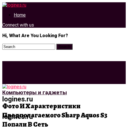
Home
Connect with us
Hi, What Are You Looking For?
Компьютеры и гаджеты
logines.ru
Фото И Характеристики
Предполагаемого Sharp Aquos S3
logines.ru
Попали В Сеть