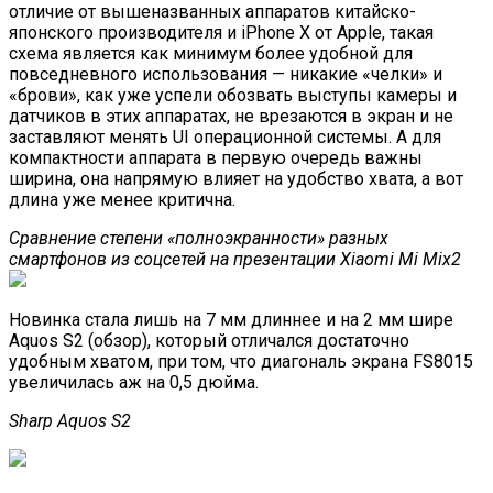
отличие от вышеназванных аппаратов китайско-
японского производителя и iPhone X от Apple, такая
схема является как минимум более удобной для
повседневного использования — никакие «челки» и
«брови», как уже успели обозвать выступы камеры и
датчиков в этих аппаратах, не врезаются в экран и не
заставляют менять UI операционной системы. А для
компактности аппарата в первую очередь важны
ширина, она напрямую влияет на удобство хвата, а вот
длина уже менее критична.
Сравнение степени «полноэкранности» разных
смартфонов из соцсетей на презентации Xiaomi Mi Mix2
Новинка стала лишь на 7 мм длиннее и на 2 мм шире
Aquos S2 (обзор), который отличался достаточно
удобным хватом, при том, что диагональ экрана FS8015
увеличилась аж на 0,5 дюйма.
Sharp Aquos S2