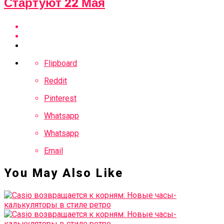
Стартуют 22 Мая
Flipboard
Reddit
Pinterest
Whatsapp
Whatsapp
Email
You May Also Like