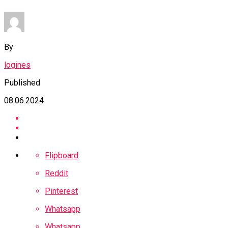
By
logines
Published
08.06.2024
Flipboard
Reddit
Pinterest
Whatsapp
Whatsapp