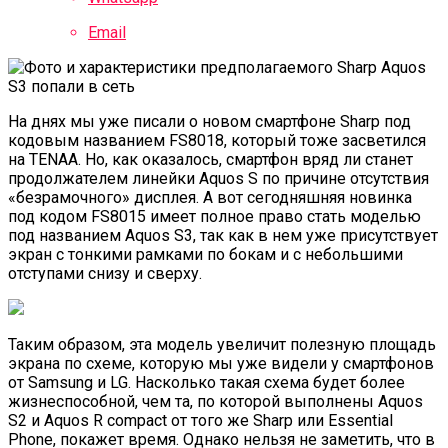
Email
На днях мы уже писали о новом смартфоне Sharp под
кодовым названием FS8018, который тоже засветился
на
TENAA. Но, как оказалось, смартфон вряд ли станет
продолжателем линейки Aquos S по причине отсутствия
«безрамочного» дисплея. А вот сегодняшняя новинка
под кодом FS8015 имеет полное право стать моделью
под названием Aquos S3, так как в нем уже присутствует
экран с тонкими рамками по бокам и с небольшими
отступами снизу и сверху.
Таким образом, эта модель увеличит полезную площадь
экрана по схеме, которую мы уже видели у смартфонов
от Samsung и LG. Насколько такая схема будет более
жизнеспособной, чем та, по которой выполнены Aquos
S2 и Aquos R compact от того же Sharp или Essential
Phone, покажет время. Однако нельзя не заметить, что в