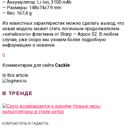
— Аккумулятор: Li-Ion, 3100 mAh
— Размеры: 148x74x7.9 mm
— Вес: 167,4 g
Из известных характеристик можно сделать вывод, что
новая модель может стать логичным продолжателем
«китайского» флагмана от Sharp — Aquos S2. В любом
случае, уже скоро мы узнаем более подробную
информацию о новинке.
0
Комментарии для сайта
Cackl
e
In this article:
В ТРЕНДЕ
КОМПЬЮТЕРЫ И ГАДЖЕТЫ