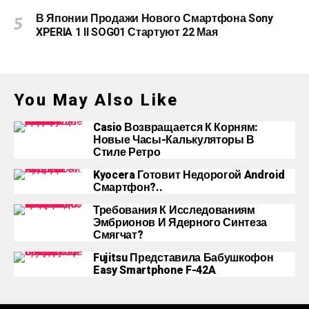
В Японии Продажи Нового Смартфона Sony
XPERIA 1 II SOG01 Стартуют 22 Мая
You May Also Like
Casio Возвращается К Корням:
Новые Часы-Калькуляторы В
Стиле Ретро
Kyocera Готовит Недорогой Android
Смартфон?..
Требования К Исследованиям
Эмбрионов И Ядерного Синтеза
Смягчат?
Fujitsu Представила Бабушкофон
Easy Smartphone F-42A