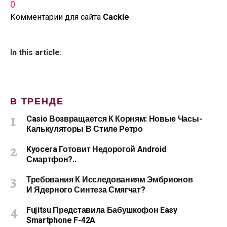
0
Комментарии для сайта
Cackl
e
In this article:
В ТРЕНДЕ
Casio Возвращается К Корням: Новые Часы-
Калькуляторы В Стиле Ретро
Kyocera Готовит Недорогой Android
Смартфон?..
Требования К Исследованиям Эмбрионов
И Ядерного Синтеза Смягчат?
Fujitsu Представила Бабушкофон Easy
Smartphone F-42A