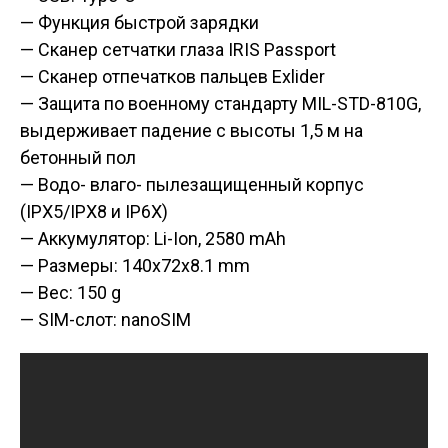
— Функция быстрой зарядки
— Сканер сетчатки глаза IRIS Passport
— Сканер отпечатков пальцев Exlider
— Защита по военному стандарту MIL-STD-810G,
выдерживает падение с высоты 1,5 м на
бетонный пол
— Водо- влаго- пылезащищенный корпус
(IPX5/IPX8 и IP6X)
— Аккумулятор: Li-Ion, 2580 mAh
— Размеры: 140x72x8.1 mm
— Вес: 150 g
— SIM-слот: nanoSIM