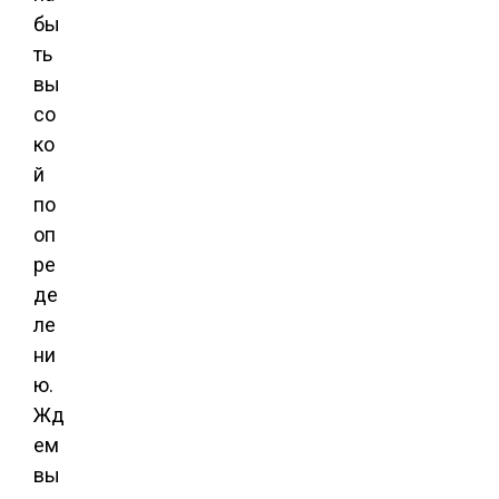
бы
ть
вы
со
ко
й
по
оп
ре
де
ле
ни
ю.
Жд
ем
вы