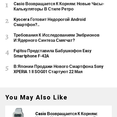
Casio Возвращается К Корням: Новые Часы-
Калькуляторы В Стиле Ретро
Kyocera Готовит Недорогой Android
Смартфон?..
Требования К Исследованиям Эмбрионов
И Ядерного Синтеза Смягчат?
Fujitsu Представила Бабушкофон Easy
Smartphone F-42A
В Японии Продажи Нового Смартфона Sony
XPERIA 1 II SOG01 Стартуют 22 Мая
You May Also Like
Casio Возвращается К Корням: