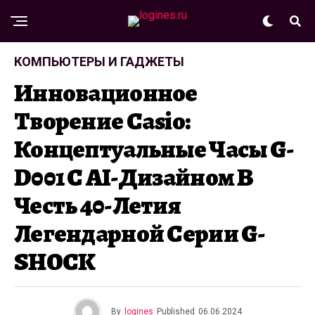
КОМПЬЮТЕРЫ И ГАДЖЕТЫ
Инновационное
Творение Casio:
Концептуальные Часы G-
D001 С AI-Дизайном В
Честь 40-Летия
Легендарной Серии G-
SHOCK
By
logines
Published
06.06.2024