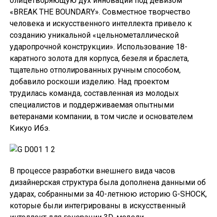
олицетворяющую дух инноваций под девизом
«BREAK THE BOUNDARY». Совместное творчество
человека и искусственного интеллекта привело к
созданию уникальной «цельнометаллической
ударопрочной конструкции». Использование 18-
каратного золота для корпуса, безеля и браслета,
тщательно отполированных ручным способом,
добавило роскоши изделию. Над проектом
трудилась команда, составленная из молодых
специалистов и поддерживаемая опытными
ветеранами компании, в том числе и основателем
Кикуо Ибэ.
В процессе разработки внешнего вида часов
дизайнерская структура была дополнена данными об
ударах, собранными за 40-летнюю историю G-SHOCK,
которые были интегрированы в искусственный