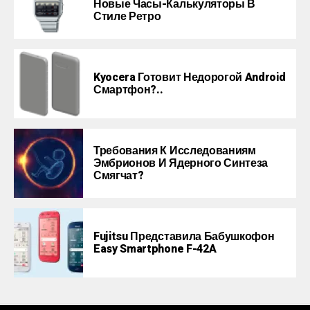
Новые Часы-Калькуляторы В
Стиле Ретро
Kyocera Готовит Недорогой Android
Смартфон?..
Требования К Исследованиям
Эмбрионов И Ядерного Синтеза
Смягчат?
Fujitsu Представила Бабушкофон
Easy Smartphone F-42A