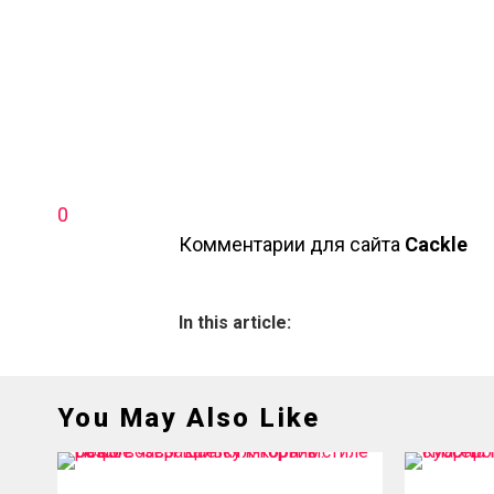
0
Комментарии для сайта
Cackl
e
In this article:
You May Also Like