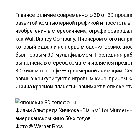
Главное отличие современного 3D от 3D прошл
развитой компьютерной графикой и простота в
изобретения в стереокинематографе совершали 
как Walt Disney Company. Пионером этого напр
который едва ли не первым оценил возможност
был первым 3D-мультфильмом. Последняя рабо
выполнена в стереоформате и является предс
3D-кинематографе — трехмерной анимации. Се
равных конкурируют с игровым кино; причем к
«Тайна красной планеты» занимает в списке э
Фильм Альфреда Хичкока «Dial «M” for Murder»
американском кино 50-х годов.
Фото © Warner Bros