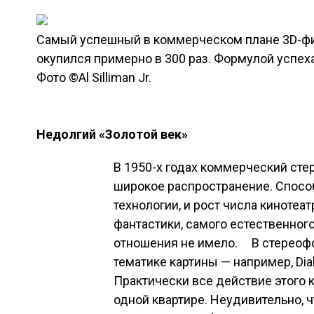
Самый успешный в коммерческом плане 3D-фил
окупился примерно в 300 раз. Формулой успех
Фото ©Al Silliman Jr.
Недолгий «Золотой век»
В 1950-х годах коммерческий ст
широкое распространение. Спосо
технологии, и рост числа кинотеа
фантастики, самого естественного
отношения не имело. В стереоф
тематике картины — например, Dial
Практически все действие этого 
одной квартире. Неудивительно, ч