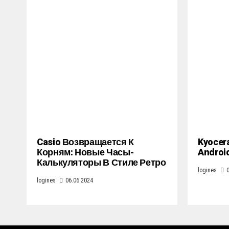
Casio Возвращается К
Kyocer
Корням: Новые Часы-
Androi
Калькуляторы В Стиле Ретро
logines
logines
06.06.2024