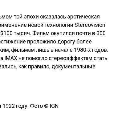
ом той эпохи оказалась эротическая
именение новой технологии Stereovision
$100 тысяч. Фильм окупился почти в 300
достижение проложило дорогу более
ким, фильмам лишь в начале 1980-х годов.
а IMAX не помогло стереоэффектам стать
ались, как правило, документальные
 1922 году. Фото © IGN