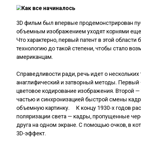
Как все начиналось
3D фильм был впервые продемонстрирован публ
объемным изображением уходят корнями еще в 
Что характерно, первый патент в этой области
технологию до такой степени, чтобы стало во
американцам.
Справедливости ради, речь идет о нескольких 
анаглифический и затворный методы. Первый 
цветовое кодирование изображения. Второй — т
частью и синхронизацией быстрой смены кадро
объемную картинку. К концу 1930-х годов ра
поляризации света — кадры, пропущенные чере
друга на одном экране. С помощью очков, в к
3D-эффект.