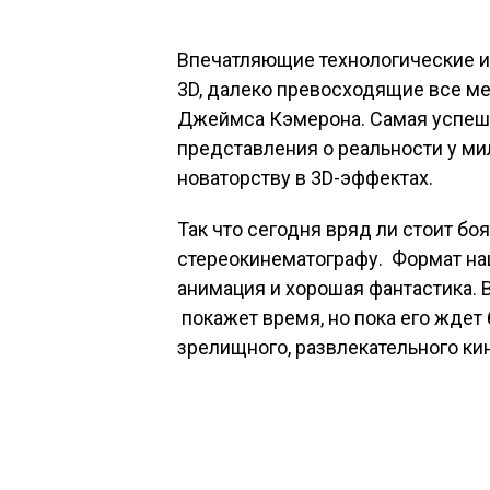
Впечатляющие технологические 
3D, далеко превосходящие все ме
Джеймса Кэмерона. Самая успешна
представления о реальности у ми
новаторству в 3D-эффектах.
Так что сегодня вряд ли стоит бо
стереокинематографу. Формат на
анимация и хорошая фантастика. 
покажет время, но пока его ждет
зрелищного, развлекательного ки