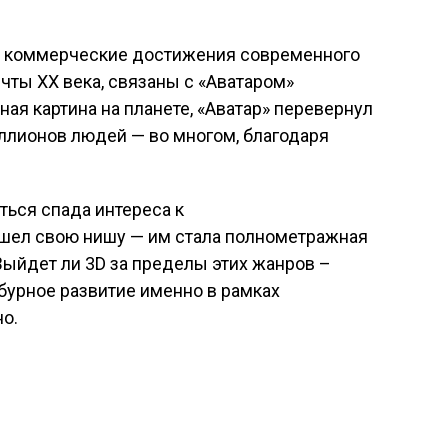
и коммерческие достижения современного
чты XX века, связаны с «Аватаром»
я картина на планете, «Аватар» перевернул
ллионов людей — во многом, благодаря
яться спада интереса к
шел свою нишу — им стала полнометражная
Выйдет ли 3D за пределы этих жанров –
 бурное развитие именно в рамках
но.