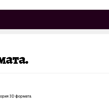
мата.