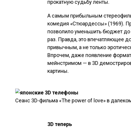
прокатную судьбу ленты.
А самым прибыльным стереофильм
комедия «Стюардессы» (1969). Пр
позволило уменьшить бюджет до 
раз. Правда, это впечатляющее 
привычным, а не только эротичес
Впрочем, даже появление формат
мейнстримом — в 3D демостриров
картины.
Сеанс 3D-фильма «The power of love» в далеком
3D теперь