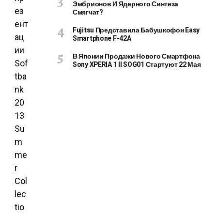
Эмбрионов И Ядерного Синтеза
Смягчат?
Fujitsu Представила Бабушкофон Easy
Smartphone F-42A
В Японии Продажи Нового Смартфона
Sony XPERIA 1 II SOG01 Стартуют 22 Мая