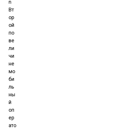
Вт
ор
ой
по
ве
ли
чи
не
мо
би
ль
ны
й
оп
ер
ато