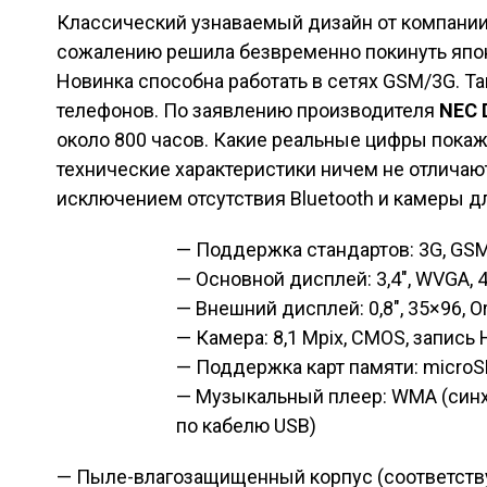
Классический узнаваемый дизайн от компании 
сожалению решила безвременно покинуть япо
Новинка способна работать в сетях GSM/3G. Та
телефонов. По заявлению производителя
NEC 
около 800 часов. Какие реальные цифры покаж
технические характеристики ничем не отличаю
исключением отсутствия Bluetooth и камеры д
— Поддержка стандартов: 3G, GS
— Основной дисплей: 3,4″, WVGA, 4
— Внешний дисплей: 0,8″, 35×96, O
— Камера: 8,1 Mpix, CMOS, запись
— Поддержка карт памяти: microS
— Музыкальный плеер: WMA (синх
по кабелю USB)
— Пыле-влагозащищенный корпус (соответствуе