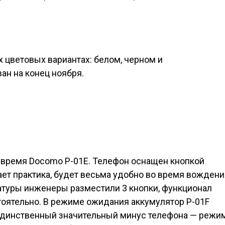
 цветовых вариантах: белом, черном и
ан на конец ноября.
 время Docomo P-01E. Телефон оснащен кнопкой
ает практика, будет весьма удобно во время вожден
иатуры инженеры разместили 3 кнопки, функционал
тоятельно. В режиме ожидания аккумулятор P-01F
 Единственный значительный минус телефона — режи