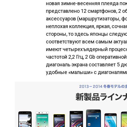
новая зимне-весенняя плеяда пок
представлено 12 смартфонов, 2 о
аксессуаров (маршрутизаторы, фот
неплохая коллекция, яркая, сочна
стороны, то здесь японцы следу
соответствуют всем самым актуа
имеют четырехъядерный процессо
частотой 2,2 Ггц, 2 Gb оперативно
диагональ экрана составляет 5 д
удобные «малыши» с диагоналями 