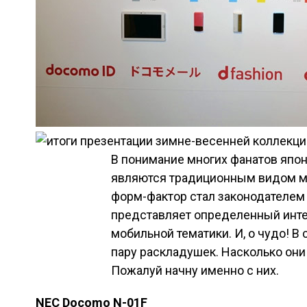
В понимание многих фанатов япо
являются традиционным видом мо
форм-фактор стал законодателем 
представляет определенный интер
мобильной тематики. И, о чудо! 
пару раскладушек. Насколько они
Пожалуй начну именно с них.
NEC Docomo N-01F