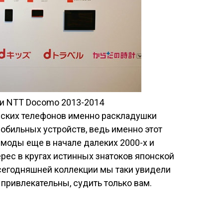
нских телефонов именно раскладушки
бильных устройств, ведь именно этот
моды еще в начале далеких 2000-х и
ес в кругах истинных знатоков японской
В сегодняшней коллекции мы таки увидели
 привлекательны, судить только вам.