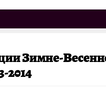
ции Зимне-Весенн
3-2014