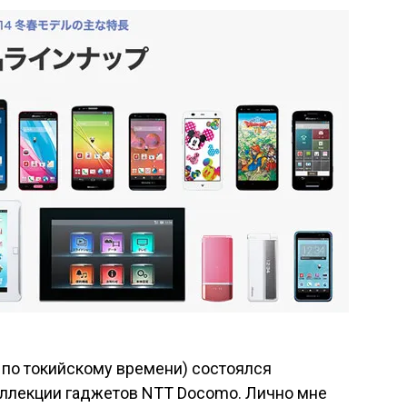
0 по токийскому времени) состоялся
ллекции гаджетов NTT Docomo. Лично мне