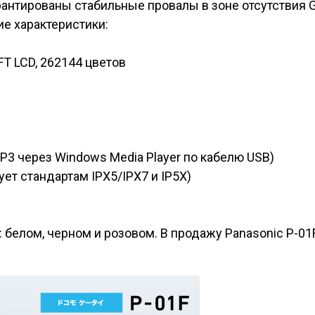
арантированы стабильные провалы в зоне отсутствия
е характеристики:
FT LCD, 262144 цветов
3 через Windows Media Player по кабелю USB)
т стандартам IPX5/IPX7 и IP5X)
: белом, черном и розовом. В продажу Panasonic P-01