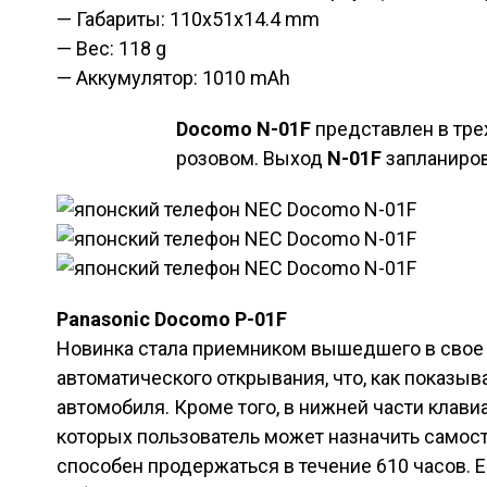
— Габариты: 110x51x14.4 mm
— Вес: 118 g
— Аккумулятор: 1010 mAh
Docomo N-01F
представлен в трех
розовом. Выход
N-01F
запланиров
Panasonic Docomo P-01F
Новинка стала приемником вышедшего в свое
автоматического открывания, что, как показыв
автомобиля. Кроме того, в нижней части клав
которых пользователь может назначить самос
способен продержаться в течение 610 часов.