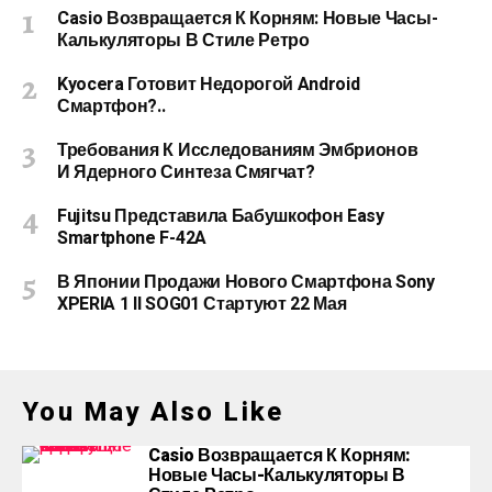
Casio Возвращается К Корням: Новые Часы-
Калькуляторы В Стиле Ретро
Kyocera Готовит Недорогой Android
Смартфон?..
Требования К Исследованиям Эмбрионов
И Ядерного Синтеза Смягчат?
Fujitsu Представила Бабушкофон Easy
Smartphone F-42A
В Японии Продажи Нового Смартфона Sony
XPERIA 1 II SOG01 Стартуют 22 Мая
You May Also Like
Casio Возвращается К Корням:
Новые Часы-Калькуляторы В