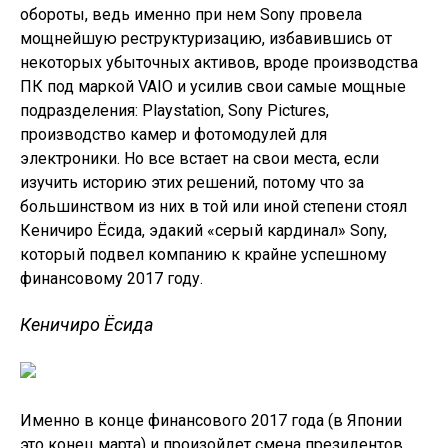
обороты, ведь именно при нем Sony провела
мощнейшую реструктуризацию, избавившись от
некоторых убыточных активов, вроде производства
ПК под маркой VAIO и усилив свои самые мощные
подразделения: Playstation, Sony Pictures,
производство камер и фотомодулей для
электроники. Но все встает на свои места, если
изучить историю этих решений, потому что за
большинством из них в той или иной степени стоял
Кеничиро Ёсида, эдакий «серый кардинал» Sony,
который подвел компанию к крайне успешному
финансовому 2017 году.
Кеничиро Ёсида
Именно в конце финансового 2017 года (в Японии
это конец марта) и произойдет смена президентов