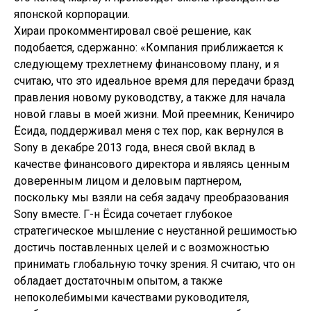
японской корпорации.
Хираи прокомментировал своё решение, как
подобается, сдержанно: «Компания приближается к
следующему трехлетнему финансовому плану, и я
считаю, что это идеальное время для передачи бразд
правления новому руководству, а также для начала
новой главы в моей жизни. Мой преемник, Кеничиро
Ёсида, поддерживал меня с тех пор, как вернулся в
Sony в декабре 2013 года, внеся свой вклад в
качестве финансового директора и являясь ценным
доверенным лицом и деловым партнером,
поскольку мы взяли на себя задачу преобразования
Sony вместе. Г-н Ёсида сочетает глубокое
стратегическое мышление с неустанной решимостью
достичь поставленных целей и с возможностью
принимать глобальную точку зрения. Я считаю, что он
обладает достаточным опытом, а также
непоколебимыми качествами руководителя,