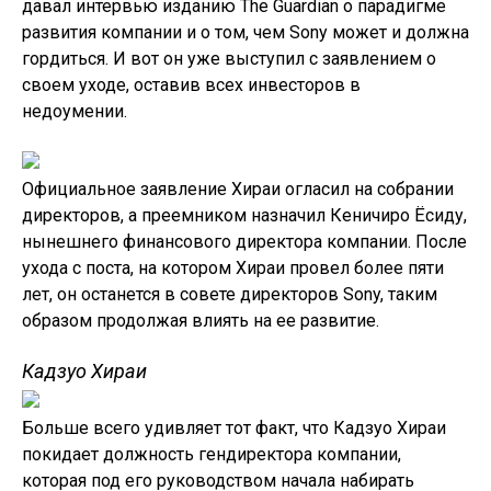
давал интервью изданию The Guardian о парадигме
развития компании и о том, чем Sony может и должна
гордиться. И вот он уже выступил с заявлением о
своем уходе, оставив всех инвесторов в
недоумении.
Официальное заявление Хираи огласил на собрании
директоров, а преемником назначил Кеничиро Ёсиду,
нынешнего финансового директора компании. После
ухода с поста, на котором Хираи провел более пяти
лет, он останется в совете директоров Sony, таким
образом продолжая влиять на ее развитие.
Кадзуо Хираи
Больше всего удивляет тот факт, что Кадзуо Хираи
покидает должность гендиректора компании,
которая под его руководством начала набирать