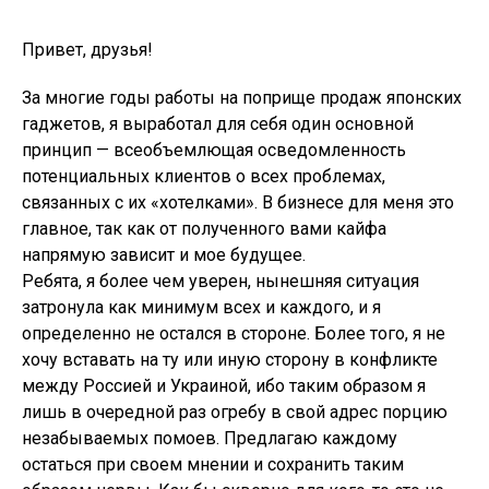
Привет, друзья!
За многие годы работы на поприще продаж японских
гаджетов, я выработал для себя один основной
принцип — всеобъемлющая осведомленность
потенциальных клиентов о всех проблемах,
связанных с их «хотелками». В бизнесе для меня это
главное, так как от полученного вами кайфа
напрямую зависит и мое будущее.
Ребята, я более чем уверен, нынешняя ситуация
затронула как минимум всех и каждого, и я
определенно не остался в стороне. Более того, я не
хочу вставать на ту или иную сторону в конфликте
между Россией и Украиной, ибо таким образом я
лишь в очередной раз огребу в свой адрес порцию
незабываемых помоев. Предлагаю каждому
остаться при своем мнении и сохранить таким