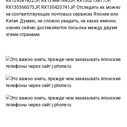
RX129387822JP, RX129881445JP, RX130213877JP,
RX130366073JP, RX130420741JP. Отследить их можно
на соответствующих почтовых сервисах
Японии
или
Китая. Думаю, не сложно увидеть, на каких именно
оленях сейчас доставляются посылки между двумя
этими странами.