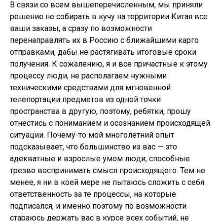
В связи со всем вышеперечисленным, мы приняли
решение не собирать в кучу на территории Китая все
ваши заказы, а сразу по возможности
перенаправлять их в Россию с ближайшими карго
отправками, дабы не растягивать итоговые сроки
получения. К сожалению, я и все причастные к этому
процессу люди, не располагаем нужными
техническими средствами для мгновенной
телепортации предметов из одной точки
пространства в другую, поэтому, ребятки, прошу
отнестись с пониманием и осознанием происходящей
ситуации. Почему-то мой многолетний опыт
подсказывает, что большинство из вас — это
адекватные и взрослые умом люди, способные
трезво воспринимать смысл происходящего. Тем не
менее, я ни в коей мере не пытаюсь сложить с себя
ответственность за те процессы, на которые
подписался, и именно поэтому по возможности
стараюсь держать вас в курсе всех событий, не