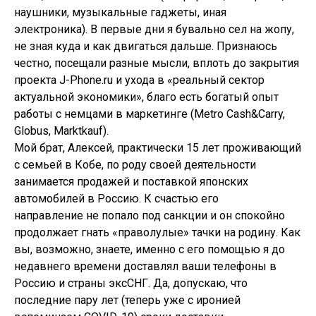
наушники, музыкальные гаджеты, иная
электроника). В первые дни я бувально сел на жопу,
не зная куда и как двигаться дальше. Признаюсь
честно, посещали разные мысли, вплоть до закрытия
проекта J-Phone.ru и ухода в «реальный сектор
актуальной экономики», благо есть богатый опыт
работы с немцами в маркетинге (Metro Cash&Carry,
Globus, Marktkauf).
Мой брат, Алексей, практически 15 лет проживающий
с семьей в Кобе, по роду своей деятельности
занимается продажей и поставкой японских
автомобилей в Россию. К счастью его
направление не попало под санкции и он спокойно
продолжает гнать «праволулые» тачки на родину. Как
вы, возможно, знаете, именно с его помощью я до
недавнего времени доставлял ваши телефоны в
Россию и страны эксСНГ. Да, допускаю, что
последние пару лет (теперь уже с иронией