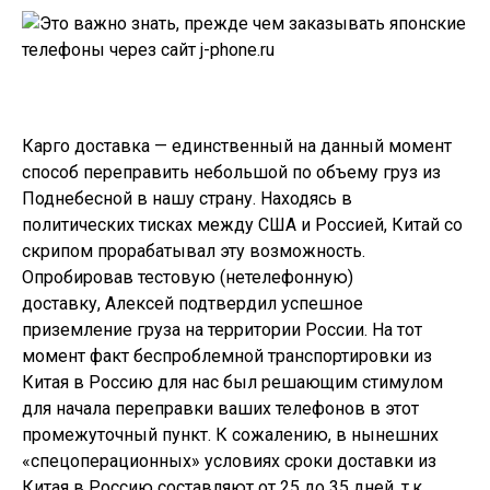
Карго доставка — единственный на данный момент
способ переправить небольшой по объему груз из
Поднебесной в нашу страну. Находясь в
политических тисках между США и Россией, Китай со
скрипом прорабатывал эту возможность.
Опробировав тестовую (нетелефонную)
доставку, Алексей подтвердил успешное
приземление груза на территории России. На тот
момент факт беспроблемной транспортировки из
Китая в Россию для нас был решающим стимулом
для начала переправки ваших телефонов в этот
промежуточный пункт. К сожалению, в нынешних
«спецоперационных» условиях сроки доставки из
Китая в Россию составляют от 25 до 35 дней, т.к.