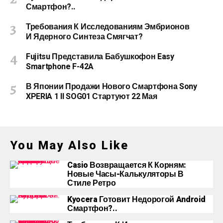
Смартфон?..
Требования К Исследованиям Эмбрионов
И Ядерного Синтеза Смягчат?
Fujitsu Представила Бабушкофон Easy
Smartphone F-42A
В Японии Продажи Нового Смартфона Sony
XPERIA 1 II SOG01 Стартуют 22 Мая
You May Also Like
Casio Возвращается К Корням:
Новые Часы-Калькуляторы В
Стиле Ретро
Kyocera Готовит Недорогой Android
Смартфон?..