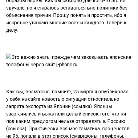
образом нервы. Как бы скверно для кого-то это не
звучало, но я стараюсь оставаться вне политики без
объяснения причин. Прошу понять и простить, ибо я
искренне уважаю мнение всех и каждого. Теперь к
делу.
Как вы, возможно, помните, 25 марта я опубликовал
у себя на сайте новость о ситуации относительно
запрета экспорта из Японии (
ссылка
). Японцы
заартачились и выкатили целый список того, что ни
под каким предлогом нельзя отправлять в Россию
(
ссылка
). Практически вся моя тематика, проценотов
на 95, попала в этот список (смартфоны, телефоны,