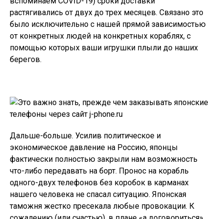
вспоминаем COVID-19) сроки доставки
растягивались от двух до трех месяцев. Связано это
было исключительно с нашей прямой зависимостью
от конкретных людей на конкретных кораблях, с
помощью которых ваши игрушки плыли до наших
берегов.
Дальше-больше. Усилив политическое и
экономическое давление на Россию, японцы
фактически полностью закрыли нам возможность
что-либо передавать на борт. Пронос на корабль
одного-двух телефонов без коробок в карманах
нашего человека не спасал ситуацию. Японская
таможня жестко пресекала любые провокации. К
сожалению (
или счастью
), в плане «а договориться»