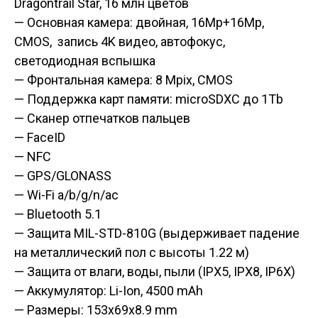
Dragontrail Star, 16 млн цветов
— Основная камера: двойная, 16Mp+16Mp,
CMOS, запись 4K видео, автофокус,
светодиодная вспышка
— Фронтальная камера: 8 Mpix, CMOS
— Поддержка карт памяти: microSDXC до 1Tb
— Сканер отпечатков пальцев
— FaceID
— NFC
— GPS/GLONASS
— Wi-Fi a/b/g/n/ac
— Bluetooth 5.1
— Защита MIL-STD-810G (выдерживает падение
на металлический пол с высоты 1.22 м)
— Защита от влаги, воды, пыли (IPX5, IPX8, IP6X)
— Аккумулятор: Li-Ion, 4500 mAh
— Размеры: 153x69x8.9 mm