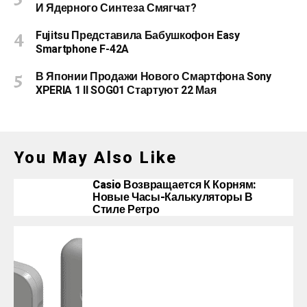
И Ядерного Синтеза Смягчат?
Fujitsu Представила Бабушкофон Easy
Smartphone F-42A
В Японии Продажи Нового Смартфона Sony
XPERIA 1 II SOG01 Стартуют 22 Мая
You May Also Like
Casio Возвращается К Корням:
Новые Часы-Калькуляторы В
Стиле Ретро