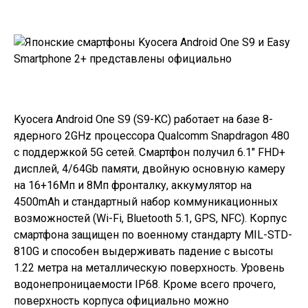
Kyocera Android One S9 (S9-KC)
работает на базе 8-
ядерного 2GHz процессора Qualcomm Snapdragon 480
с поддержкой 5G сетей. Смартфон получил 6.1″ FHD+
дисплей, 4/64Gb памяти, двойную основную камеру
на 16+16Мп и 8Мп фронталку, аккумулятор на
4500mAh и стандартный набор коммуникационных
возможностей (Wi-Fi, Bluetooth 5.1, GPS, NFC). Корпус
смартфона защищен по военному стандарту MIL-STD-
810G и способен выдерживать падение с высоты
1.22 метра на металлическую поверхность. Уровень
водонепроницаемости IP68. Кроме всего прочего,
поверхность корпуса официально можно