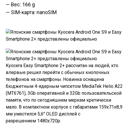
— Вес: 166 g
— SIM-карта: nanoSIM
Kyocera Easy Smartphone 2+
рассчитан на людей, кто
впервые решил перейти с обычных кнопочных
телефонов на смартфоны. Новинка оснащена
бюджетным 4-ядерным чипсетом MediaTek Helio A22
(MT6761), 3Gb оперативной и 32Gb пользовательской
памяти, что по сегодняшним меркам кретически
мало. В компактном корпусе с габаритами 159x71x8,9
мм уместился 5,6″ OLED дисплей с
разрешением 1480x720p.