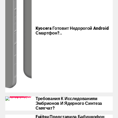
Kyocera Готовит Недорогой Android
Смартфон?..
Требования К Исследованиям
Эмбрионов И Ядерного Синтеза
Смягчат?
Fujitsu Представила Бабушкофон