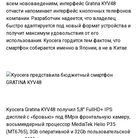
всем нововведениям, интерфейс
Gratina KYV48
отчасти напоминает интерфейс кнопочных телефонов
компании. Разработчик надеется, что владелец
быстро адаптируется под новый формат устройства и
получит максимум удовольствия от его
использования. Kyocera гордится тем фактом, что
смартфон собирается именно в Японии, а не в Китае.
Kyocera Gratina KYV48
получил 5,8″ FullHD+ IPS
дисплей с «бровью» под 8Mpix фронтальную камеру,
восьмиядерный процессор MediaTek Helio P35
(MT6765), 3Gb оперативной и 32Gb пользовательской