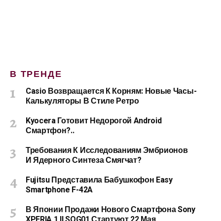
В ТРЕНДЕ
Casio Возвращается К Корням: Новые Часы-
Калькуляторы В Стиле Ретро
Kyocera Готовит Недорогой Android
Смартфон?..
Требования К Исследованиям Эмбрионов
И Ядерного Синтеза Смягчат?
Fujitsu Представила Бабушкофон Easy
Smartphone F-42A
В Японии Продажи Нового Смартфона Sony
XPERIA 1 II SOG01 Стартуют 22 Мая