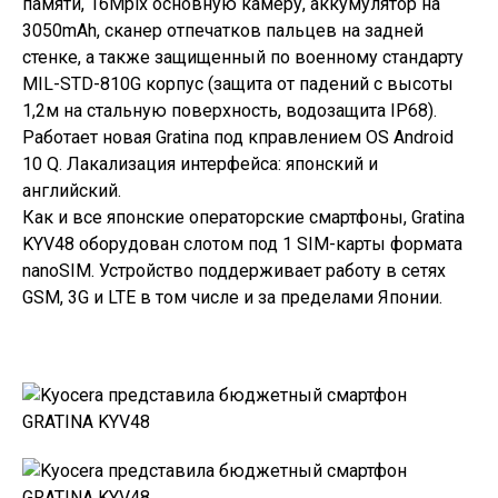
памяти, 16Mpix основную камеру, аккумулятор на
3050mAh, сканер отпечатков пальцев на задней
стенке, а также защищенный по военному стандарту
MIL-STD-810G корпус (защита от падений с высоты
1,2м на стальную поверхность, водозащита IP68).
Работает новая Gratina под кправлением OS Android
10 Q. Лакализация интерфейса: японский и
английский.
Как и все японские операторские смартфоны,
Gratina
KYV48
оборудован слотом под 1 SIM-карты формата
nanoSIM. Устройство поддерживает работу в сетях
GSM, 3G и LTE в том числе и за пределами Японии.