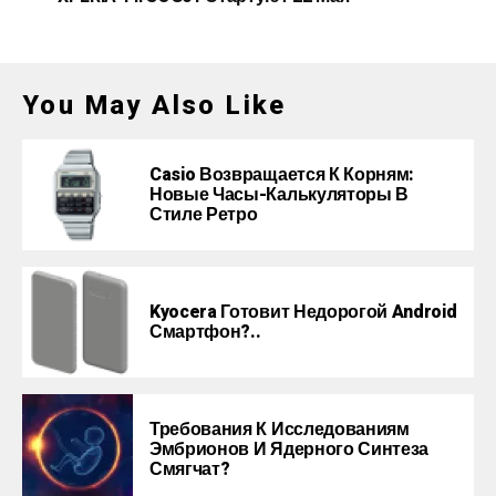
You May Also Like
Casio Возвращается К Корням:
Новые Часы-Калькуляторы В
Стиле Ретро
Kyocera Готовит Недорогой Android
Смартфон?..
Требования К Исследованиям
Эмбрионов И Ядерного Синтеза
Смягчат?