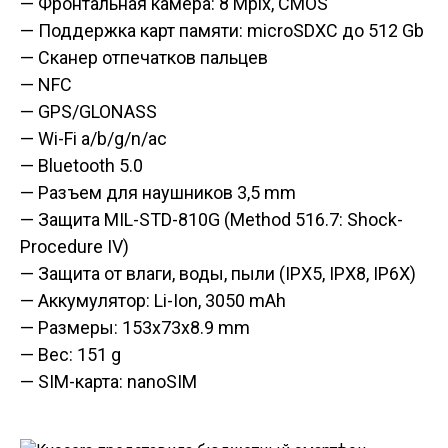
— Фронтальная камера: 8 Mpix, CMOS
— Поддержка карт памяти: microSDXC до 512 Gb
— Сканер отпечатков пальцев
— NFC
— GPS/GLONASS
— Wi-Fi a/b/g/n/ac
— Bluetooth 5.0
— Разъем для наушников 3,5 mm
— Защита MIL-STD-810G (Method 516.7: Shock-
Procedure IV)
— Защита от влаги, воды, пыли (IPX5, IPX8, IP6X)
— Аккумулятор: Li-Ion, 3050 mAh
— Размеры: 153x73x8.9 mm
— Вес: 151 g
— SIM-карта: nanoSIM