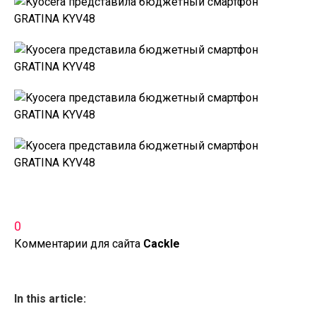
0
Комментарии для сайта
Cackl
e
In this article: