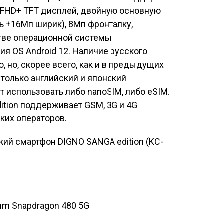
й FHD+ TFT дисплей, двойную основную
 +16Мп ширик), 8Мп фронталку,
стве операционной системы
ия OS Android 12. Наличие русского
 но, скорее всего, как и в предыдущих
 только английский и японский
 использовать либо nanoSIM, либо eSIM.
ition
поддерживает GSM, 3G и 4G
ких операторов.
mm Snapdragon 480 5G