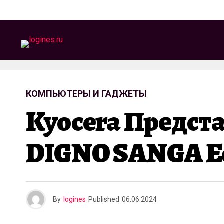
КОМПЬЮТЕРЫ И ГАДЖЕТЫ
Kyocera Предст
DIGNO SANGA Edi
By
logines
Published
06.06.2024