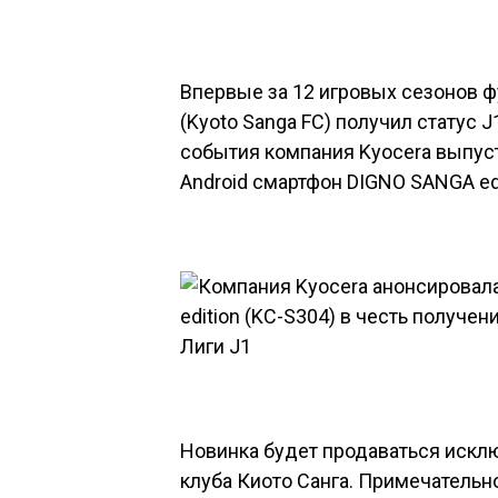
Впервые за 12 игровых сезонов 
(Kyoto Sanga FC) получил статус J
события компания Kyocera выпу
Android смартфон
DIGNO SANGA edi
Новинка будет продаваться искл
клуба Киото Санга. Примечательно