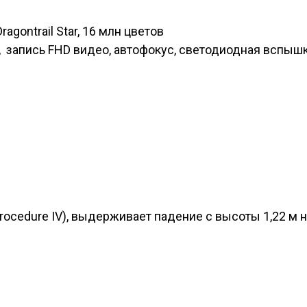
ragontrail Star, 16 млн цветов
, запись FHD видео, автофокус, светодиодная вспыш
rocedure IV), выдерживает падение с высоты 1,22 м 