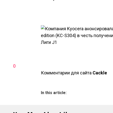
0
Комментарии для сайта
Cackl
e
In this article: