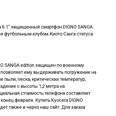
NO SANGA edition защищен по военному
о позволяет ему выдерживать погружение на
ие пыли, песка, критических температур,
адение с высоты 1,2 метра на
циальная стоимость телефона составляет
а конец февраля. Купить
Kyocera DIGNO
ет также и через наш сайт. Для заказа