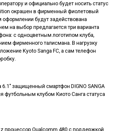
ператору и официально будет носить статус
tion
окрашен в фирменный фиолетовый
ем оформлении будут задействована
чем на выбор предлагается три варианта
она: с одноцветным логотипом клуба,
нием фирменного талисмана. В нагрузку
ожение Kyoto Sanga FC, а сам телефон
оробку.
Hz процессор Qualcomm 480 с поддержкой