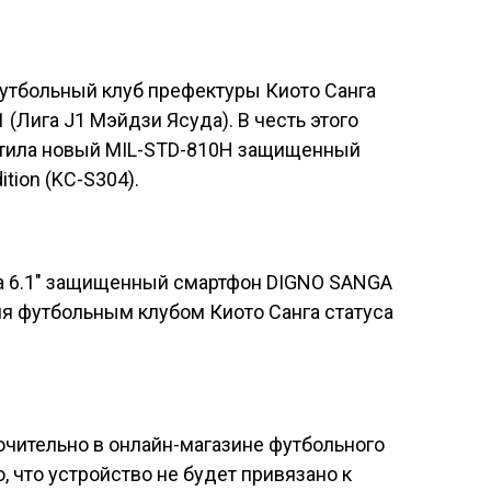
футбольный клуб префектуры Киото Санга
1 (Лига J1 Мэйдзи Ясуда). В честь этого
стила новый MIL-STD-810H защищенный
tion (KC-S304)
.
ючительно в
онлайн-магазине
футбольного
, что устройство не будет привязано к