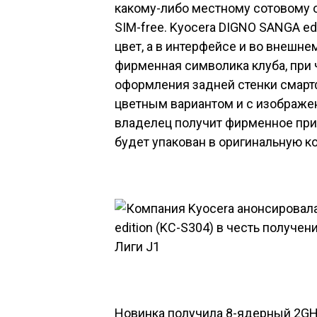
какому-либо местному сотовому о
SIM-free.
Kyocera DIGNO SANGA edi
цвет, а в интерфейсе и во внешн
фирменная символика клуба, при 
оформления задней стенки смартф
цветным вариантом и с изображе
владелец получит фирменное прил
будет упакован в оригинальную к
Новинка получила 8-ядерный 2G