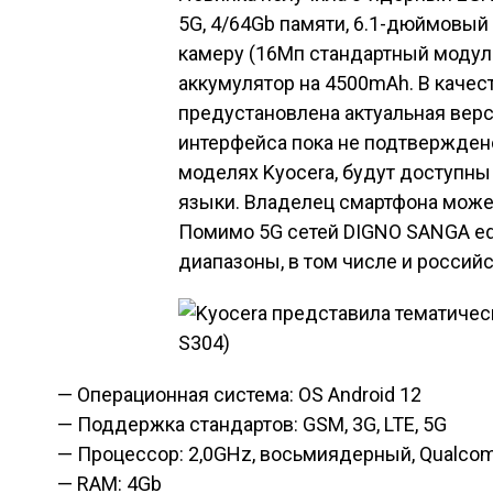
5G, 4/64Gb памяти, 6.1-дюймовы
камеру (16Мп стандартный модуль
аккумулятор на 4500mAh. В каче
предустановлена актуальная верс
интерфейса пока не подтверждено,
моделях Kyocera, будут доступны
языки. Владелец смартфона может
Помимо 5G сетей
DIGNO SANGA ed
диапазоны, в том числе и российс
— Операционная система: OS Android 12
— Поддержка стандартов: GSM, 3G, LTE, 5G
— Процессор: 2,0GHz, восьмиядерный, Qualco
— RAM: 4Gb