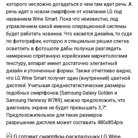
которого несложно догадаться о чем там идет речь. А
речь идет о новом смартфоне от компании LG под
названием Wine Smart. Пока что неизвестно, под
управлением какой именно операционной системы
будет работать новинка. Что касается дизайна, то судя
по фотографии, которую я специально решил слегка
осветлить в фотошопе дабы получше разглядеть
намеренно спрятанную корейскими маркетологами
текстуру, аппарат имеет достаточно элегантный
дизайн и утонченные формы. Также отчетливо видно,
что LG Wine Smart получит один (внутренний) цветной
дисплей. Учитывая среднестатистические размеры
подобных смартфонов (Samsung Galaxy Golden и
Samsung Hennesy W789), можно предположить, что
диагональ экрана не будет превышать 3,7″.
Предположительное для таких размеров
разрешение дисплея может составить 480x854pix.