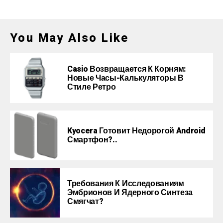
You May Also Like
Casio Возвращается К Корням:
Новые Часы-Калькуляторы В
Стиле Ретро
Kyocera Готовит Недорогой Android
Смартфон?..
Требования К Исследованиям
Эмбрионов И Ядерного Синтеза
Смягчат?