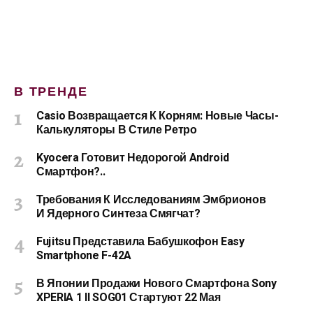
В ТРЕНДЕ
Casio Возвращается К Корням: Новые Часы-
Калькуляторы В Стиле Ретро
Kyocera Готовит Недорогой Android
Смартфон?..
Требования К Исследованиям Эмбрионов
И Ядерного Синтеза Смягчат?
Fujitsu Представила Бабушкофон Easy
Smartphone F-42A
В Японии Продажи Нового Смартфона Sony
XPERIA 1 II SOG01 Стартуют 22 Мая