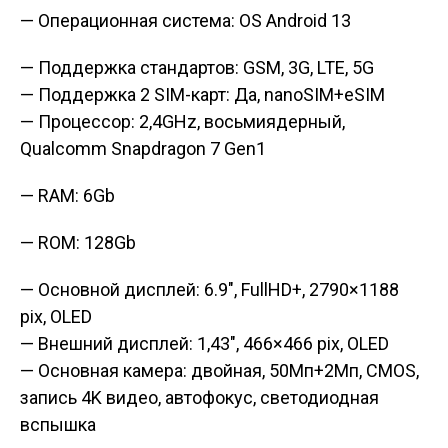
— Операционная система: OS Android 13
— Поддержка стандартов: GSM, 3G, LTE, 5G
— Поддержка 2 SIM-карт: Да, nanoSIM+eSIM
— Процессор: 2,4GHz, восьмиядерный,
Qualcomm Snapdragon 7 Gen1
— RAM: 6Gb
— ROM: 128Gb
— Основной дисплей: 6.9″, FullHD+, 2790×1188
pix, OLED
— Внешний дисплей: 1,43″, 466×466 pix, OLED
— Основная камера: двойная, 50Мп+2Мп, CMOS,
запись 4K видео, автофокус, светодиодная
вспышка