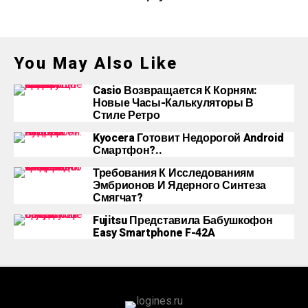
You May Also Like
Casio Возвращается К Корням:
Новые Часы-Калькуляторы В
Стиле Ретро
Kyocera Готовит Недорогой Android
Смартфон?..
Требования К Исследованиям
Эмбрионов И Ядерного Синтеза
Смягчат?
Fujitsu Представила Бабушкофон
Easy Smartphone F-42A