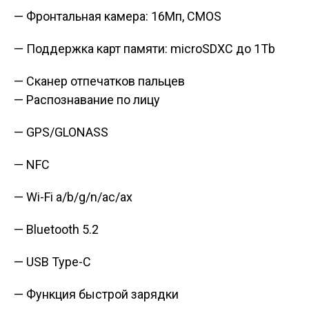
— Фронтальная камера: 16Мп, CMOS
— Поддержка карт памяти: microSDXC до 1Tb
— Сканер отпечатков пальцев
— Распознавание по лицу
— GPS/GLONASS
— NFC
— Wi-Fi a/b/g/n/ac/ax
— Bluetooth 5.2
— USB Type-C
— Функция быстрой зарядки