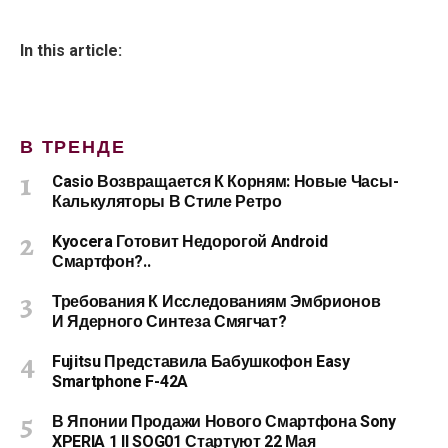
In this article:
В ТРЕНДЕ
Casio Возвращается К Корням: Новые Часы-
Калькуляторы В Стиле Ретро
Kyocera Готовит Недорогой Android
Смартфон?..
Требования К Исследованиям Эмбрионов
И Ядерного Синтеза Смягчат?
Fujitsu Представила Бабушкофон Easy
Smartphone F-42A
В Японии Продажи Нового Смартфона Sony
XPERIA 1 II SOG01 Стартуют 22 Мая