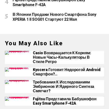
Fujitsu Представила Бабушкофон Easy
Smartphone F-42A
В Японии Продажи Нового Смартфона Sony
XPERIA 1 II SOG01 Стартуют 22 Мая
You May Also Like
Casio Возвращается К Корням:
Новые Часы-Калькуляторы В
Стиле Ретро
Kyocera Готовит Недорогой Android
Смартфон?..
Требования К Исследованиям
Эмбрионов И Ядерного Синтеза
Смягчат?
Fujitsu Представила Бабушкофон
Easy Smartphone F-42A