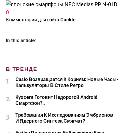
0
Комментарии для сайта
Cackl
e
In this article:
В ТРЕНДЕ
Casio Возвращается К Корням: Новые Часы-
Калькуляторы В Стиле Ретро
Kyocera Готовит Недорогой Android
Смартфон?..
Требования К Исследованиям Эмбрионов
И Ядерного Синтеза Смягчат?