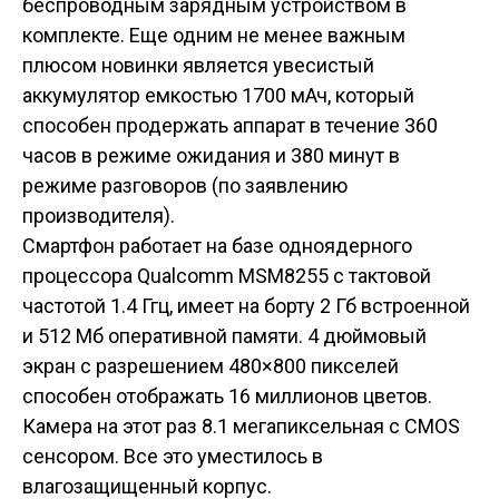
беспроводным зарядным устройством в
комплекте. Еще одним не менее важным
плюсом новинки является увесистый
аккумулятор емкостью 1700 мАч, который
способен продержать аппарат в течение 360
часов в режиме ожидания и 380 минут в
режиме разговоров (по заявлению
производителя).
Смартфон работает на базе одноядерного
процессора Qualcomm MSM8255 с тактовой
частотой 1.4 Ггц, имеет на борту 2 Гб встроенной
и 512 Мб оперативной памяти. 4 дюймовый
экран с разрешением 480×800 пикселей
способен отображать 16 миллионов цветов.
Камера на этот раз 8.1 мегапиксельная с CMOS
сенсором. Все это уместилось в
влагозащищенный корпус.