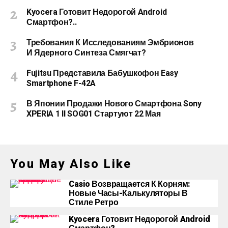
Kyocera Готовит Недорогой Android
Смартфон?..
Требования К Исследованиям Эмбрионов
И Ядерного Синтеза Смягчат?
Fujitsu Представила Бабушкофон Easy
Smartphone F-42A
В Японии Продажи Нового Смартфона Sony
XPERIA 1 II SOG01 Стартуют 22 Мая
You May Also Like
Casio Возвращается К Корням:
Новые Часы-Калькуляторы В
Стиле Ретро
Kyocera Готовит Недорогой Android