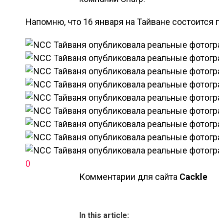
Напомню, что 16 января на Тайване состоится 
0
Комментарии для сайта
Cackl
e
In this article: