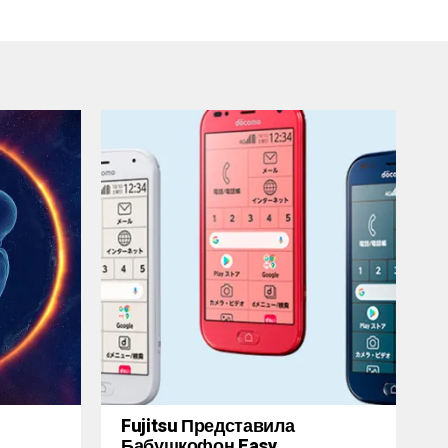
Fujitsu Представила
Бабушкофон Easy