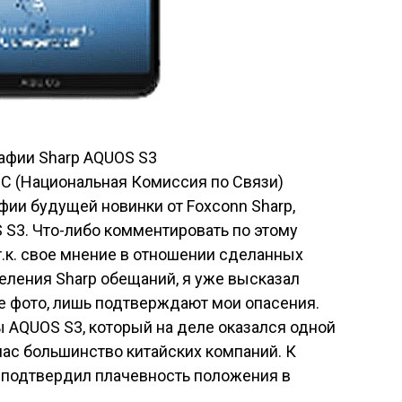
CC (Национальная Комиссия по Связи)
ии будущей новинки от Foxconn Sharp,
S3. Что-либо комментировать по этому
.к. свое мнение в отношении сделанных
еления Sharp обещаний, я уже высказал
е фото, лишь подтверждают мои опасения.
 AQUOS S3, который на деле оказался одной
йчас большинство китайских компаний. К
 подтвердил плачевность положения в