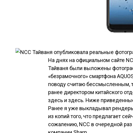
На днях на официальном сайте N
Тайваня были выложены фотограф
«безрамочного» смартфона AQUOS 
поводу считаю бессмысленным, т
ранее директором китайского отд
здесь и здесь. Ниже приведенны
Ранее я уже выкладывал рендеры
из копий того, что предлагает се
сожалению, NCC в очередной раз
компании Sharp.