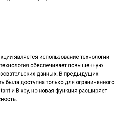
кции является использование технологии
а технология обеспечивает повышенную
ьзовательских данных. В предыдущих
ть была доступна только для ограниченного
ant и Bixby, но новая функция расширяет
ность.