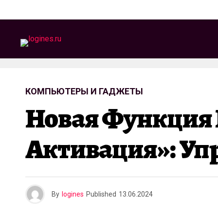
КОМПЬЮТЕРЫ И ГАДЖЕТЫ
Новая Функция В
Активация»: Уп
By
logines
Published
13.06.2024