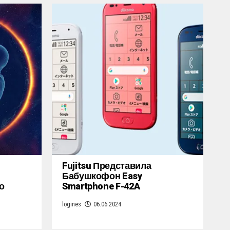
Fujitsu Представила
Бабушкофон Easy
о
Smartphone F-42A
logines
06.06.2024