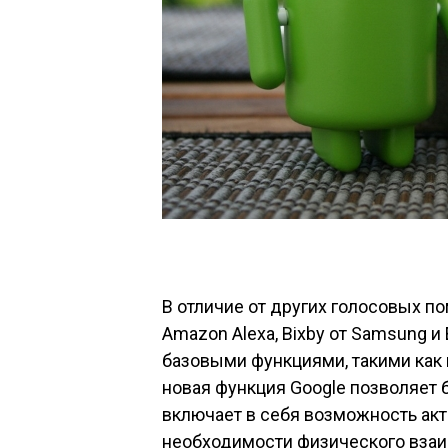
В отличие от других голосовых пом
Amazon Alexa, Bixby от Samsung 
базовыми функциями, такими как 
новая функция Google позволяет 
включает в себя возможность ак
необходимости физического взаи