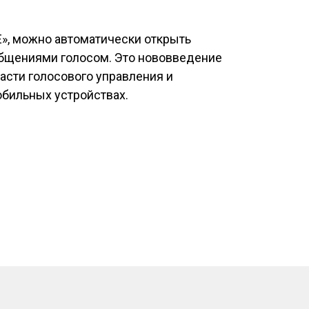
E», можно автоматически открыть
общениями голосом. Это нововведение
асти голосового управления и
бильных устройствах.