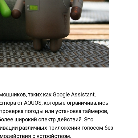
ощников, таких как Google Assistant,
и Emopa от AQUOS, которые ограничивались
проверка погоды или установка таймеров,
более широкий спектр действий. Это
тивации различных приложений голосом без
модействия с устройством.