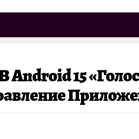
 Android 15 «Голо
равление Приложе