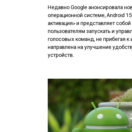
Недавно Google анонсировала н
операционной системе, Android 15
активация» и представляет собо
пользователям запускать и упра
голосовых команд, не прибегая к
направлена на улучшение удобст
устройств.