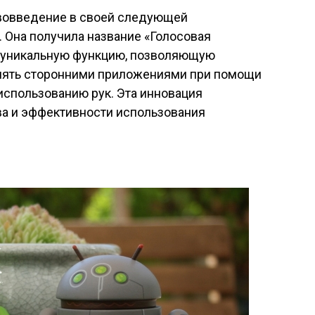
ововведение в своей следующей
. Она получила название «Голосовая
й уникальную функцию, позволяющую
влять сторонними приложениями при помощи
 использованию рук. Эта инновация
ва и эффективности использования