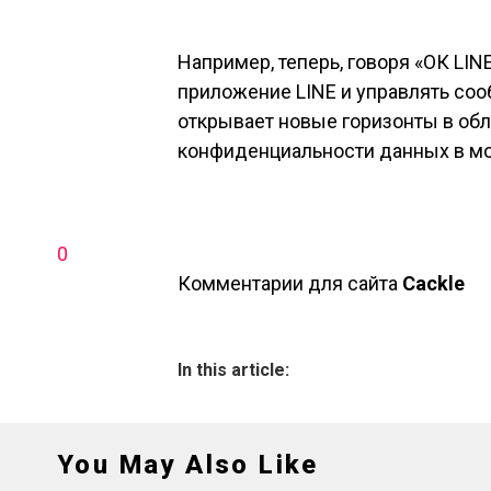
Например, теперь, говоря «ОК LIN
приложение LINE и управлять со
открывает новые горизонты в обл
конфиденциальности данных в мо
0
Комментарии для сайта
Cackl
e
In this article:
You May Also Like