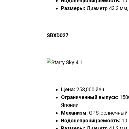
Водонепроницаемость:
10 
Размеры:
Диаметр 43.3 мм,
SBXD027
Цена:
253,000 йен
Ограниченный выпуск:
1500
Японии
Механизм:
GPS-солнечный 
Водонепроницаемость:
10 
Размеры:
Диаметр 41.2 мм,