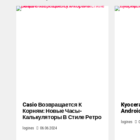
Casio Возвращается К
Kyocer
Корням: Новые Часы-
Androi
Калькуляторы В Стиле Ретро
logines
logines
06.06.2024