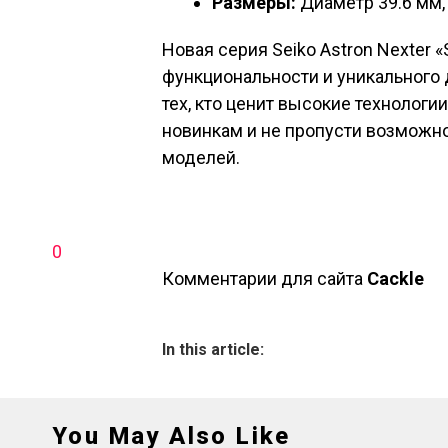
Размеры:
Диаметр 39.6 мм,
Новая серия Seiko Astron Nexter «
функциональности и уникального 
тех, кто ценит высокие технологи
новинкам и не пропусти возможно
моделей.
0
Комментарии для сайта
Cackl
e
In this article:
You May Also Like