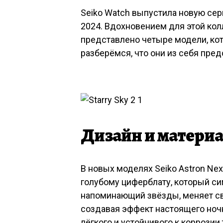
Seiko Watch выпустила новую серию
2024. Вдохновением для этой кол
представлено четыре модели, кот
разберёмся, что они из себя пред
Дизайн и матери
В новых моделях Seiko Astron Ne
голубому циферблату, который си
напоминающий звёзды, меняет сво
создавая эффект настоящего ночн
лёгкого и устойчивого к коррозии 