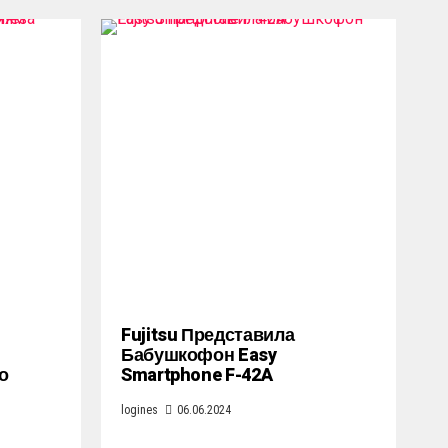
Fujitsu Представила
Бабушкофон Easy
о
Smartphone F-42A
logines
06.06.2024