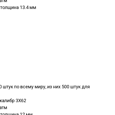
атм
 толщина 13.4 мм
 штук по всему миру, из них 500 штук для
калибр 3X62
атм
 толщина 12 мм