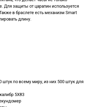
е. Для защиты от царапин используется
 Также в браслете есть механизм Smart
лировать длину.
 штук по всему миру, из них 500 штук для
калибр 5X83
секундомер