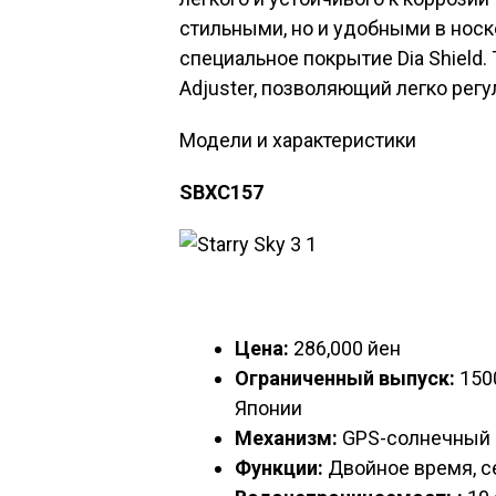
стильными, но и удобными в носк
специальное покрытие Dia Shield.
Adjuster, позволяющий легко регу
Модели и характеристики
SBXC157
Цена:
286,000 йен
Ограниченный выпуск:
1500
Японии
Механизм:
GPS-солнечный 
Функции:
Двойное время, 