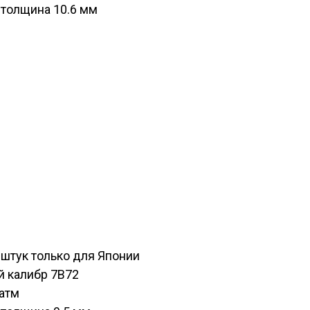
 толщина 10.6 мм
штук только для Японии
 калибр 7B72
атм