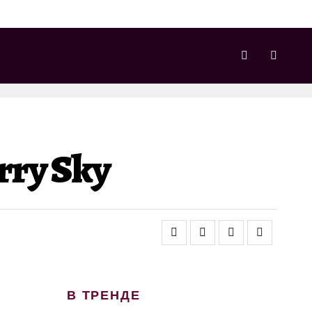
rry Sky
В ТРЕНДЕ