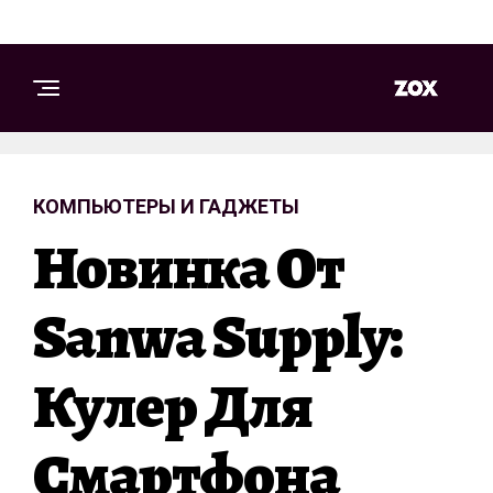
КОМПЬЮТЕРЫ И ГАДЖЕТЫ
Новинка От
Sanwa Supply:
Кулер Для
Смартфона