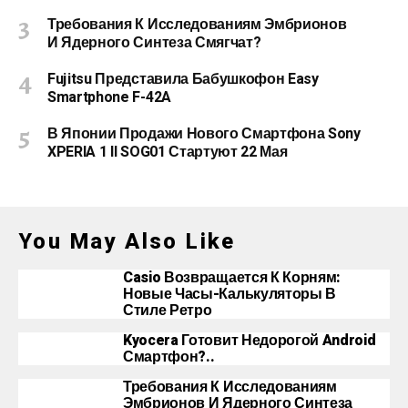
Требования К Исследованиям Эмбрионов
И Ядерного Синтеза Смягчат?
Fujitsu Представила Бабушкофон Easy
Smartphone F-42A
В Японии Продажи Нового Смартфона Sony
XPERIA 1 II SOG01 Стартуют 22 Мая
You May Also Like
Casio Возвращается К Корням:
Новые Часы-Калькуляторы В
Стиле Ретро
Kyocera Готовит Недорогой Android
Смартфон?..
Требования К Исследованиям
Эмбрионов И Ядерного Синтеза