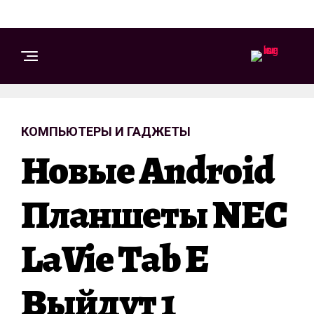
КОМПЬЮТЕРЫ И ГАДЖЕТЫ
Новые Android
Планшеты NEC
LaVie Tab E
Выйдут 1