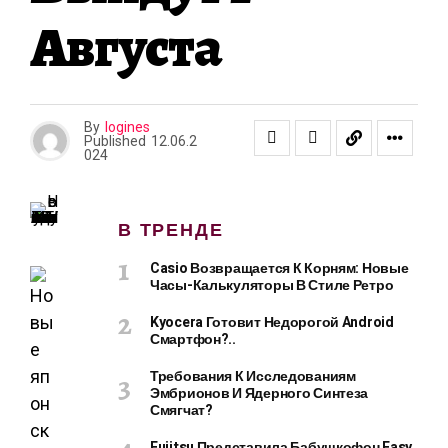
Августа
By
logines
Published
12.06.2
024
В ТРЕНДЕ
Casio Возвращается К Корням: Новые
Часы-Калькуляторы В Стиле Ретро
Kyocera Готовит Недорогой Android
Смартфон?..
Требования К Исследованиям
Эмбрионов И Ядерного Синтеза
Смягчат?
Fujitsu Представила Бабушкофон Easy