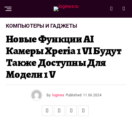
КОМПЬЮТЕРЫ И ГАДЖЕТЫ
Новые Функции AI
Камеры Xperia 1 VI Будут
Также Доступны Для
Модели 1 V
By
logines
Published
11.06.2024