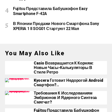
Fujitsu Представила Бабушкофон Easy
Smartphone F-42A
В Японии Продажи Нового Смартфона Sony
XPERIA 1 II SOG01 Стартуют 22 Мая
You May Also Like
Casio Возвращается К Корням:
Новые Часы-Калькуляторы В
Стиле Ретро
Kyocera Готовит Недорогой Android
Смартфон?..
Требования К Исследованиям
Эмбрионов И Ядерного Синтеза
Смягчат?
Fujitsu Представила Бабушкофон