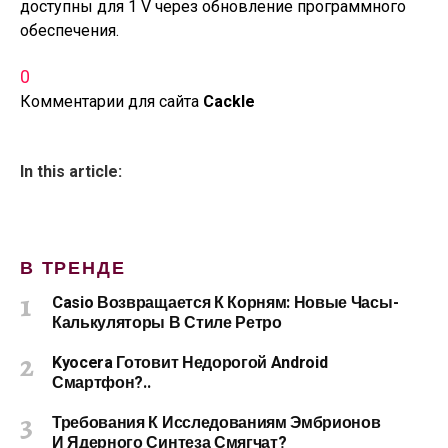
доступны для 1 V через обновление программного
обеспечения.
0
Комментарии для сайта
Cackl
e
In this article:
В ТРЕНДЕ
Casio Возвращается К Корням: Новые Часы-
Калькуляторы В Стиле Ретро
Kyocera Готовит Недорогой Android
Смартфон?..
Требования К Исследованиям Эмбрионов
И Ядерного Синтеза Смягчат?