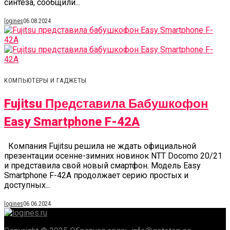
синтеза, сообщили...
logines
06.08.2024
КОМПЬЮТЕРЫ И ГАДЖЕТЫ
Fujitsu Представила Бабушкофон
Easy Smartphone F-42A
Компания Fujitsu решила не ждать официальной
презентации осенне-зимних новинок NTT Docomo 20/21
и представила свой новый смартфон. Модель Easy
Smartphone F-42A продолжает серию простых и
доступных...
logines
06.06.2024