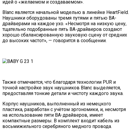
идей о «желаемом и создаваемом».
Blanc является начальной моделью в линейке HeartField.
Наушники оборудованы тремя путями и пятью BA-
драйверами на каждое ухо. «Несмотря на низкую цену,
тщательно подобранные пять BA-драйверов создают
хорошо сбалансированную звуковую сцену от средних
до высоких частот», — говорится в сообщении.
Также отмечается, что благодаря технологии PUR и
точной настройке звук наушников Blanc выделяется,
предоставляя тонкие детали и чистоту каждого звука.
Корпус наушников, выполненный из немецкого
пластика, разработан с учётом эргономики, и, несмотря
на использование пяти BA-драйверов, имеет
компактные размеры. В комплект входит кабель из
восьмижильного серебряного медного провода.