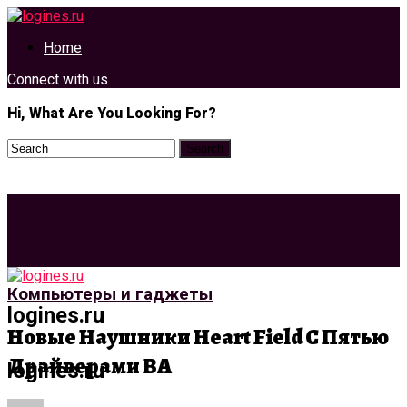
Home
Connect with us
Hi, What Are You Looking For?
Компьютеры и гаджеты
logines.ru
Новые Наушники Heart Field С Пятью
Драйверами BA
logines.ru