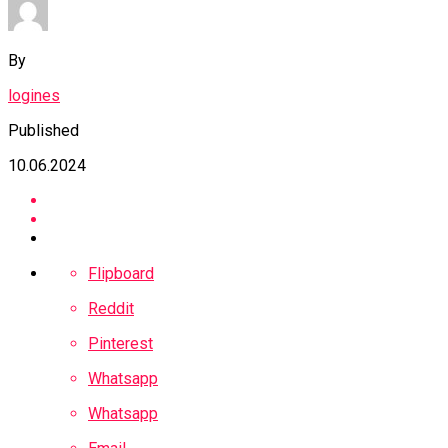
By
logines
Published
10.06.2024
Flipboard
Reddit
Pinterest
Whatsapp
Whatsapp