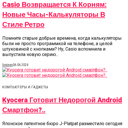
Casio Возвращается К Корням:
Новые Часы-Калькуляторы В
Стиле Ретро
Помните старые добрые времена, когда калькуляторы
были не просто программкой на телефоне, а целой
штуковиной с кнопками? Ну, Casio вспомнила и
выпустила новую серию...
logines
06.06.2024
КОМПЬЮТЕРЫ И ГАДЖЕТЫ
Kyocera Готовит Недорогой Android
Смартфон?..
Японское патентное бюро J-Platpat разместило сегодня