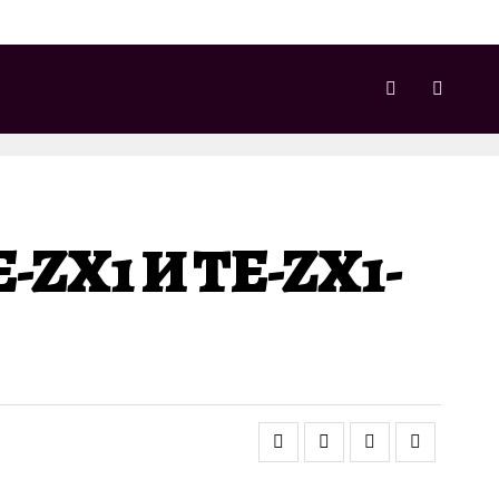
-ZX1 И TE-ZX1-