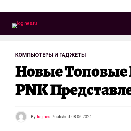
КОМПЬЮТЕРЫ И ГАДЖЕТЫ
Новые Топовые 
PNK Представл
By
logines
Published
08.06.2024