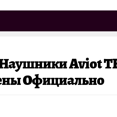
Наушники Aviot TE
ены Официально