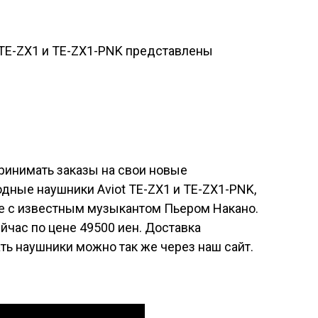
принимать заказы на свои новые
одные наушники
Aviot TE-ZX1
и
TE-ZX1-PNK
,
е с известным музыкантом Пьером Накано.
йчас по цене 49500 иен. Доставка
ать наушники можно так же через
наш сайт
.