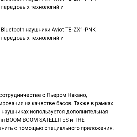
 сотрудничестве с Пьером Накано,
ирования на качестве басов. Также в рамках
их наушниках используется дополнительная
упп BOOM BOOM SATELLITES и THE
енить с помощью специального приложения.