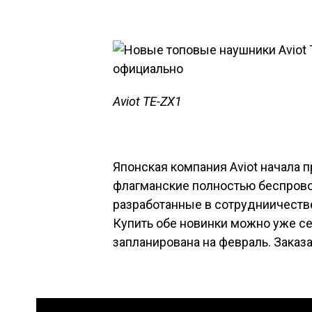
Aviot TE-ZX1
Японская компания Aviot начала 
флагманские полностью беспров
разработанные в сотрудниичеств
Купить обе новинки можно уже се
запланирована на февраль. Заказ