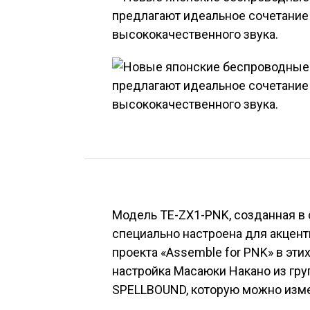
Модель
TE-ZX1-PNK
, созданная в
специально настроена для акцент
проекта «Assemble for PNK» в эт
настройка Масаюки Накано из гр
SPELLBOUND, которую можно изм