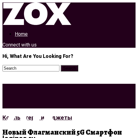
Home
Connect with us
Hi, What Are You Looking For?
Компьютеры и гаджеты
Новый Флагманский 5G Смартфон