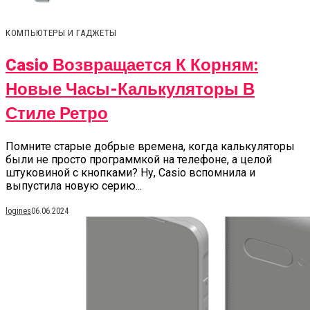
КОМПЬЮТЕРЫ И ГАДЖЕТЫ
Casio Возвращается К Корням:
Новые Часы-Калькуляторы В
Стиле Ретро
Помните старые добрые времена, когда калькуляторы
были не просто программкой на телефоне, а целой
штуковиной с кнопками? Ну, Casio вспомнила и
выпустила новую серию...
logines
06.06.2024