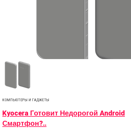
КОМПЬЮТЕРЫ И ГАДЖЕТЫ
Kyocera Готовит Недорогой Android
Смартфон?..