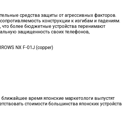
тельные средства защиты от агрессивных факторов.
сопротивляемость конструкции к изгибам и падениям.
м, что более бюджетные устройства перенимают
мальную защищенность своих телефонов,
о в ближайшее время японские маркетологи выпустят
тствовать стоимости большинства японских устройств