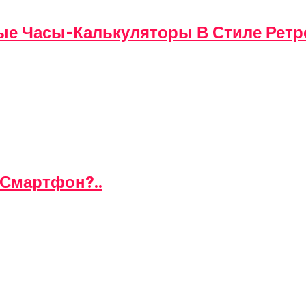
вые Часы-Калькуляторы В Стиле Ретр
 Смартфон?..