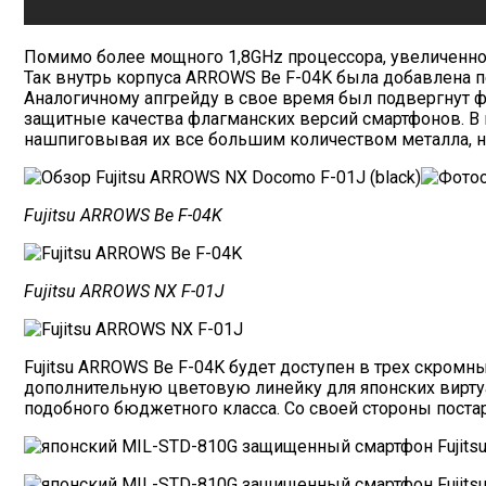
Помимо более мощного 1,8GHz процессора, увеличенно
Так внутрь корпуса ARROWS Be F-04K была добавлена 
Аналогичному апгрейду в свое время был подвергнут 
защитные качества флагманских версий смартфонов. В
нашпиговывая их все большим количеством металла, но
Fujitsu ARROWS Be F-04K
Fujitsu ARROWS NX F-01J
Fujitsu ARROWS Be F-04K будет доступен в трех скромн
дополнительную цветовую линейку для японских вирту
подобного бюджетного класса. Со своей стороны поста