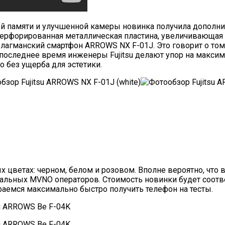
й памяти и улучшенной камеры новинка получила дополни
перфорированная металлическая пластина, увеличивающая 
флагманский смартфон ARROWS NX F-01J. Это говорит о то
 последнее время инженеры Fujitsu делают упор на макси
 без ущерба для эстетики.
ых цветах: черном, белом и розовом. Вполне вероятно, чт
альных MVNO операторов. Стоимость новинки будет соотве
раемся максимально быстро получить телефон на тесты.