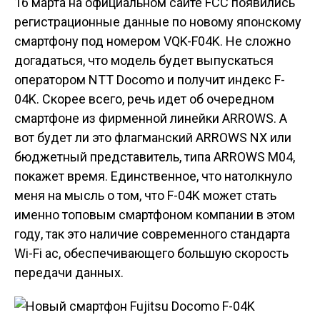
16 марта на официальном сайте FCC появились
регистрационные данные по новому японскому
смартфону под номером VQK-F04K. Не сложно
догадаться, что модель будет выпускаться
оператором NTT Docomo и получит индекс F-
04K. Скорее всего, речь идет об очередном
смартфоне из фирменной линейки ARROWS. А
вот будет ли это флагманский ARROWS NX или
бюджетный представитель, типа ARROWS M04,
покажет время. Единственное, что натолкнуло
меня на мысль о том, что F-04K может стать
именно топовым смартфоном компании в этом
году, так это наличие современного стандарта
Wi-Fi ac, обеспечивающего большую скорость
передачи данных.