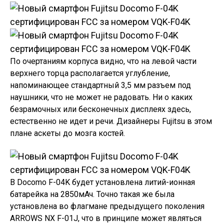
По очертаниям корпуса видно, что на левой части
верхнего торца располагается углубление,
напоминающее стандартный 3,5 мм разъем под
наушники, что не может не радовать. Ни о каких
безрамочных или бесконечных дисплеях здесь,
естественно не идет и речи. Дизайнеры Fujitsu в этом
плане аскеты до мозга костей.
В Docomo F-04K будет установлена литий-ионная
батарейка на 2850мАч. Точно такая же была
установлена во флагмане предыдущего поколения
ARROWS NX F-01J, что в принципе может являться