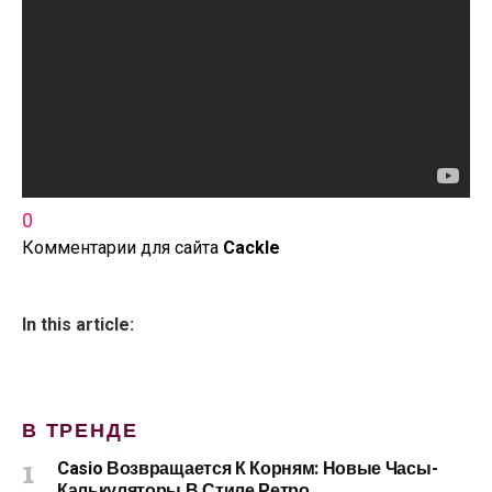
0
Комментарии для сайта
Cackl
e
In this article:
В ТРЕНДЕ
Casio Возвращается К Корням: Новые Часы-
Калькуляторы В Стиле Ретро