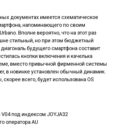
ных документах имеется схематическое
мартфона, напоминающего по своим
rbano. Вполне вероятно, что на этот раз
ешне стильный, но при этом бюджетный
, диагональ будущего смартфона составит
естилась кнопки включения и качелька
хеме, вместо привычной фирменной системы
ver, в новинке установлен обычный динамик.
, скорее всего, будет использована OS