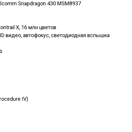
ualcomm Snapdragon 430 MSM8937
ontrail X, 16 млн цветов
lHD видео, автофокус, светодиодная вспышка
b
ocedure IV)