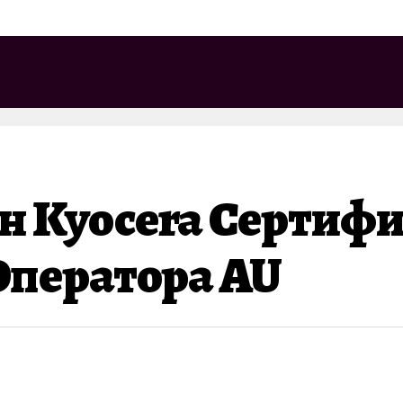
 Kyocera Сертиф
Оператора AU