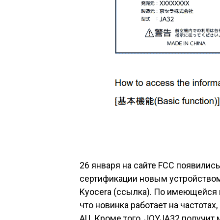
26 января на сайте FCC появили
сертификации новым устройством
Kyocera (ссылка). По имеющейся
что новинка работает на частотах
AU. Кроме того, JOYJA32 получит м