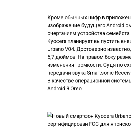
Кроме обычных цифр в приложен
изображение будущего Android с
очертаниям устройства семейста U
Kyocera планирует выпустить вн
Urbano V04. Достоверно известно
5,7 дюймов. На правом боку разм
изменения громкости. Судя по с
передачи звука Smartsonic Recei
В качестве операционной системы
Android 8 Oreo.