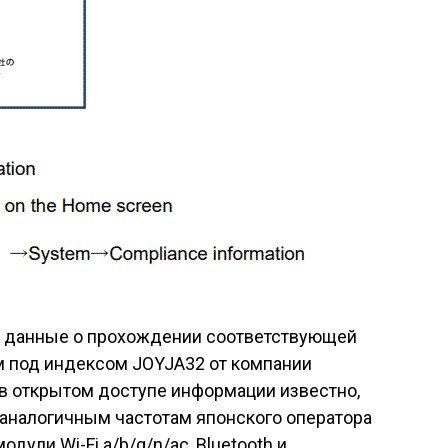
сь данные о прохождении соответствующей
 под индексом JOYJA32 от компании
 в открытом доступе информации известно,
, аналогичным частотам японского оператора
одули Wi-Fi a/b/g/n/ac, Bluetooth и