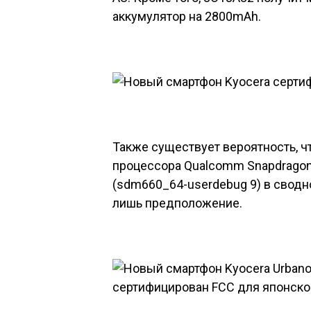
аккумулятор на 2800mAh.
Также существует вероятность, чт
процессора Qualcomm Snapdragon 
(sdm660_64-userdebug 9) в сводно
лишь предположение.