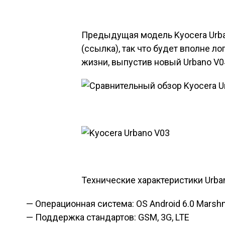
Предыдущая модель Kyocera Urba
(ссылка), так что будет вполне л
жизни, выпустив новый Urbano V0
Технические характеристики Urba
— Операционная система: OS Android 6.0 Marsh
— Поддержка стандартов: GSM, 3G, LTE