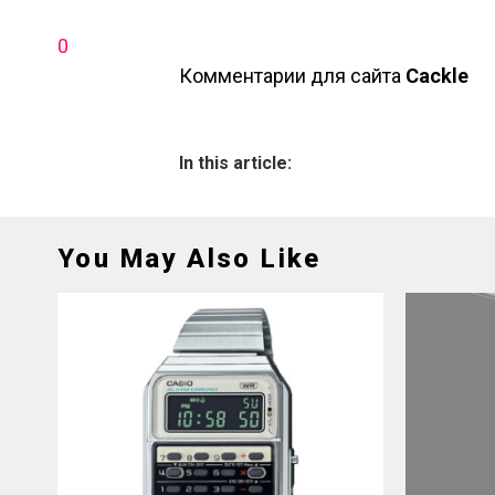
0
Комментарии для сайта
Cackl
e
In this article:
You May Also Like