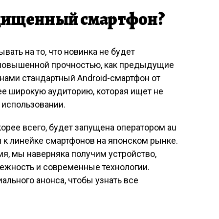
щищенный смартфон?
вать на то, что новинка не будет
повышенной прочностью, как предыдущие
нами стандартный Android-смартфон от
ее широкую аудиторию, которая ищет не
в использовании.
корее всего, будет запущена оператором au
 к линейке смартфонов на японском рынке.
мя, мы наверняка получим устройство,
ежность и современные технологии.
ального анонса, чтобы узнать все