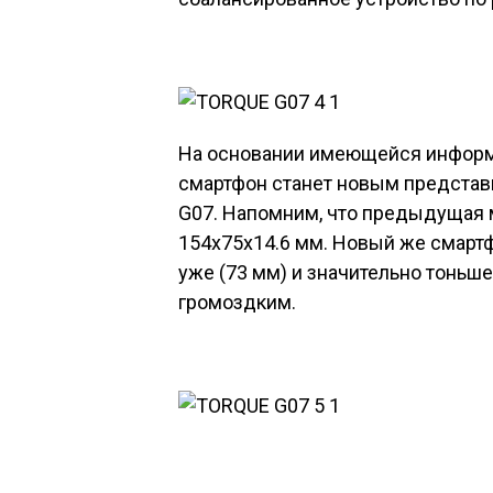
На основании имеющейся информ
смартфон станет новым представ
G07. Напомним, что предыдущая
154x75x14.6 мм. Новый же смартф
уже (73 мм) и значительно тоньше 
громоздким.