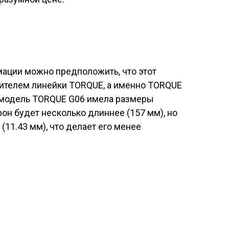
ации можно предположить, что этот
ителем линейки TORQUE, а именно TORQUE
 модель TORQUE G06 имела размеры
он будет несколько длиннее (157 мм), но
(11.43 мм), что делает его менее