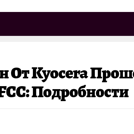
 От Kyocera Прош
FCC: Подробности