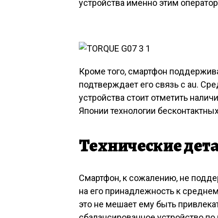
устройства именно этим оператор
Кроме того, смартфон поддержива
подтверждает его связь с au. С
устройства стоит отметить наличи
Японии технологии бесконтактных
Технические дета
Смартфон, к сожалению, не поддер
на его принадлежность к средне
это не мешает ему быть привлек
сбалансированное устройство по 