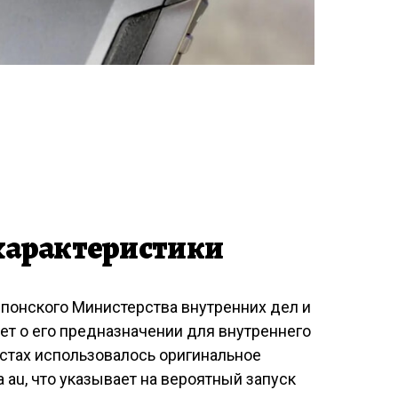
характеристики
понского Министерства внутренних дел и
ет о его предназначении для внутреннего
естах использовалось оригинальное
 au, что указывает на вероятный запуск