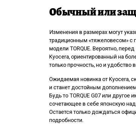
Обычный или за
Изменения в размерах могут указы
традиционным «тяжеловесом» с 
модели TORQUE. Вероятно, перед 
Kyocera, ориентированный на бол
только прочность, но и удобство 
Ожидаемая новинка от Kyocera, с
и станет достойным дополнением
Будь то TORQUE G07 или другое и
сочетающее в себе японскую над
Остается только дождаться офици
подробности.