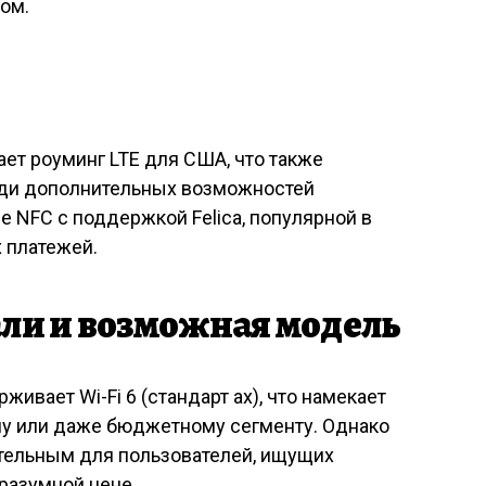
ом.
ет роуминг LTE для США, что также
реди дополнительных возможностей
е NFC с поддержкой Felica, популярной в
 платежей.
ли и возможная модель
живает Wi-Fi 6 (стандарт ax), что намекает
му или даже бюджетному сегменту. Однако
ательным для пользователей, ищущих
разумной цене.