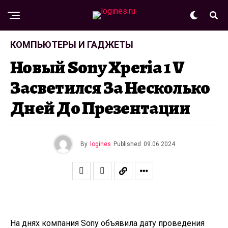
КОМПЬЮТЕРЫ И ГАДЖЕТЫ
Новый Sony Xperia 1 V
Засветился За Несколько
Дней До Презентации
By
logines
Published
09.06.2024
На днях компания Sony
объявила
дату проведения