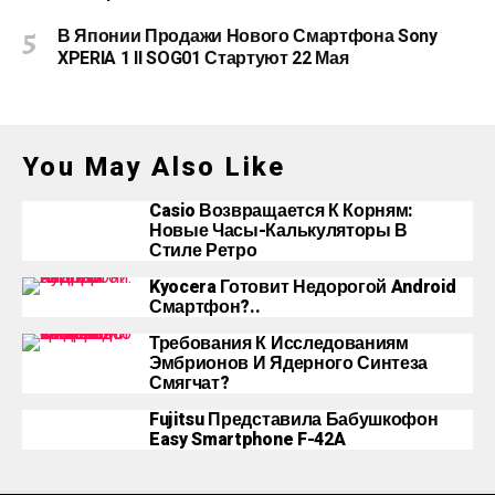
В Японии Продажи Нового Смартфона Sony
XPERIA 1 II SOG01 Стартуют 22 Мая
You May Also Like
Casio Возвращается К Корням:
Новые Часы-Калькуляторы В
Стиле Ретро
Kyocera Готовит Недорогой Android
Смартфон?..
Требования К Исследованиям
Эмбрионов И Ядерного Синтеза
Смягчат?
Fujitsu Представила Бабушкофон
Easy Smartphone F-42A