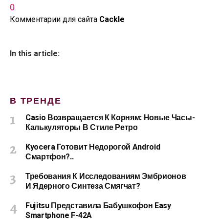
0
Комментарии для сайта
Cackl
e
In this article:
В ТРЕНДЕ
Casio Возвращается К Корням: Новые Часы-
Калькуляторы В Стиле Ретро
Kyocera Готовит Недорогой Android
Смартфон?..
Требования К Исследованиям Эмбрионов
И Ядерного Синтеза Смягчат?
Fujitsu Представила Бабушкофон Easy
Smartphone F-42A