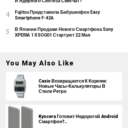
И Ядерного Синтеза Смягчат?
Fujitsu Представила Бабушкофон Easy
Smartphone F-42A
В Японии Продажи Нового Смартфона Sony
XPERIA 1 II SOG01 Стартуют 22 Мая
You May Also Like
Casio Возвращается К Корням:
Новые Часы-Калькуляторы В
Стиле Ретро
Kyocera Готовит Недорогой Android
Смартфон?..