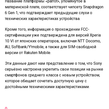
Название платформы «parrot», упомянутое в
материнской плате, соответствует чипсету Snapdragon
6 Gen 1, что подтверждает предыдущие слухи о
технических характеристиках устройства.
Кроме того, информация о прохождении FCC-
сертификации уже подтверждена для версий Xperia
10 VI от японских операторов, включая NTT Docomo,
AU, Softbank/Y!mobile, а также для SIM-свободной
версии от Rakuten Mobile.
Эти данные дают нам представление о том, что Sony
серьёзно настроена укрепить свои позиции на рынке
смартфонов среднего класса с новым устройством,
которое обещает сочетать доступную цену с
достойными техническими характеристиками.
0