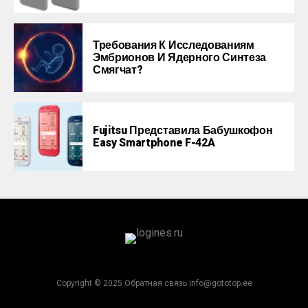
Требования К Исследованиям
Эмбрионов И Ядерного Синтеза
Смягчат?
Fujitsu Представила Бабушкофон
Easy Smartphone F-42A
Copyright © 2025 Обратная связь info@gototop.ee