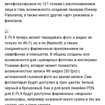
автофокусировки по 121 точкам с распознаванием
лица и глаз, возможность создания панорам (Sweep
Panorama), а также много других «арт» режимов и
фильтров.
E-PL9 теперь может передавать фото и видео не
только по Wi-Fi, но и по Bluetooth, а также
соединяться с фирменным приложением на
смартфонах и планшетах. В общем, созданы все
возможности для «шикарных фоточек в инстаграм».
Помимо фото, аппарат может похвастать
возможностью записи 4К-видео (30 fps) с
мгновенной съемкой фото во время записи. Сам
фотоаппарат будет доступен в трех цветах: белый,
черный и бронзовый. Как и для всей линейки PEN,
для E-PL9 будут доступны фирменные «модные»
аксессуары, например кожаный чехол-сумка в тех же
цветах, что и сама камера.