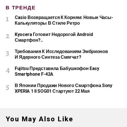
В ТРЕНДЕ
Casio Возвращается К Корням: Новые Часы-
Калькуляторы В Стиле Ретро
Kyocera Готовит Недорогой Android
Смартфон?..
Требования К Исследованиям Эмбрионов
И Ядерного Синтеза Смягчат?
Fujitsu Представила Бабушкофон Easy
Smartphone F-42A
В Японии Продажи Нового Смартфона Sony
XPERIA 1 II SOG01 Стартуют 22 Мая
You May Also Like