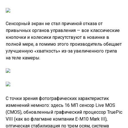
Сенсорный экран не стал причиной отказа от
привычных органов управления — все классические
кнопочки и колесики присутствуют в новинке в
полной мере, а помимо этого производитель обещает
улучшенную «хваткость» из-за увеличенного грипа
на теле камеры.
С точки зрения фотографических характеристик
изменений немного: здесь 16 МП сенсор Live MOS
(CMOS), обновленный графический процессор TruePic
VIII (как во флагмане компании Е-M10 Mark III),
оптическая стабилизация по трем осям, система