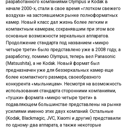
разработанного компаниями Olympus и Kodak в
начале 2000-х, стали в свое время «глотком свежего
воздуха» на застоявшемся рынке полноформатных
камер. Новый класс дал жизнь более легким и
компактным камерам, сохранявшим при этом все
основные возможности зеркальных аппаратов.
Продолжение стандарта под названием «микро
четыре трети» было представлено уже в 2008 году, а
разработку, помимо Olympus, теперь вел Panasonic
(Matsushita), а не Kodak. Новый формат был
предназначен уже для беззеркальных камер еще
более компактного размера, своеобразного
конкурента «мыльницам». Несмотря на возможность
использования стандарта сторонними компаниями,
«тушки» формата «микро четыре трети» в
подавляющем большинстве представлены на рынке
усилиями именно этих двух компаний. Остальные
(Kodak, Blackmagic, JVC, Xiaomi и другие) представили
по одному-два аппарата, а также некоторые