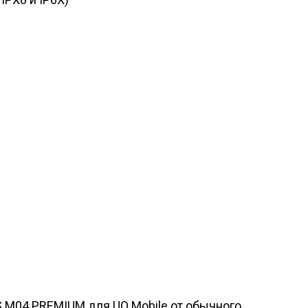
S M04 PREMIUM для UQ Mobile от обычного