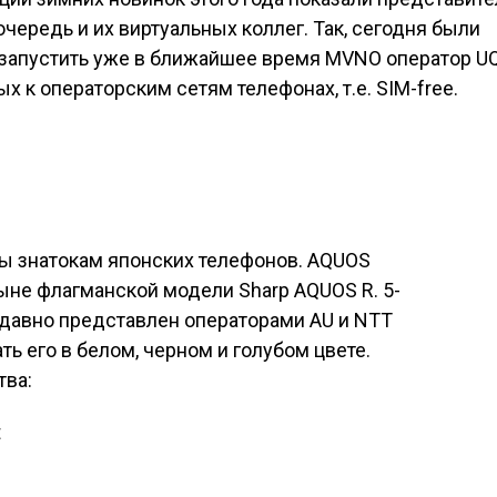
чередь и их виртуальных коллег. Так, сегодня были
запустить уже в ближайшее время MVNO оператор U
х к операторским сетям телефонах, т.е. SIM-free.
ны знатокам японских телефонов. AQUOS
ыне флагманской модели Sharp AQUOS R. 5-
давно представлен операторами AU и NTT
ть его в белом, черном и голубом цвете.
тва:
t