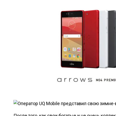
После того, как свои богатые и не очень колле