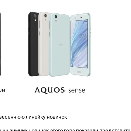
кции зимних новинок этого года показали представит