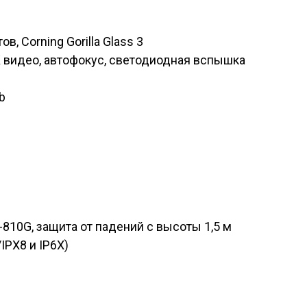
ов, Corning Gorilla Glass 3
K видео,
автофокус
, светодиодная вспышка
b
810G, защита от падений с высоты 1,5 м
IPX8 и IP6X)