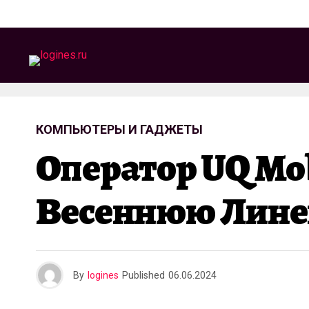
КОМПЬЮТЕРЫ И ГАДЖЕТЫ
Оператор UQ Mo
Весеннюю Лине
By
logines
Published
06.06.2024