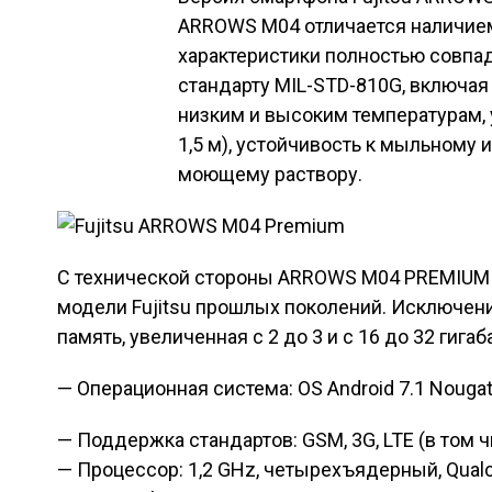
ARROWS M04 отличается наличием 
характеристики полностью совпа
стандарту MIL-STD-810G, включая
низким и высоким температурам, 
1,5 м), устойчивость к мыльному
моющему раствору.
С технической стороны ARROWS M04 PREMIUM 
модели Fujitsu прошлых поколений. Исключени
память, увеличенная с 2 до 3 и с 16 до 32 гига
— Операционная система: OS Android 7.1 Nouga
— Поддержка стандартов: GSM, 3G, LTE (в том ч
— Процессор: 1,2 GHz, четырехъядерный, Qua