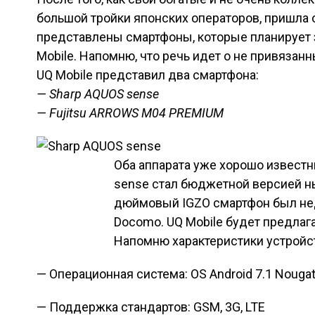
большой тройки японских операторов, пришла о
представлены смартфоны, которые планирует 
Mobile. Напомню, что речь идет о не привязанны
UQ Mobile представил два смартфона:
— Sharp AQUOS sense
— Fujitsu ARROWS M04 PREMIUM
Оба аппарата уже хорошо извест
sense стал бюджетной версией н
дюймовый IGZO смартфон был не
Docomo. UQ Mobile будет предлага
Напомню характеристики устройс
— Операционная система: OS Android 7.1 Nouga
— Поддержка стандартов: GSM, 3G, LTE