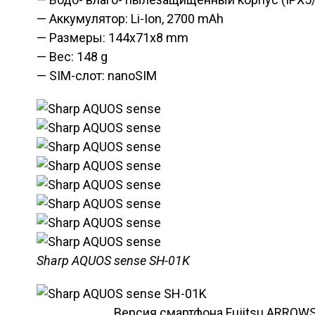
— Аккумулятор: Li-Ion, 2700 mAh
— Размеры: 144x71x8 mm
— Вес: 148 g
— SIM-слот: nanoSIM
Sharp AQUOS sense SH-01K
Версия смартфона Fujitsu ARROW