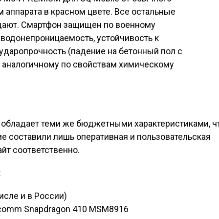
аппарата в красном цвете. Все остальные
дают. Смартфон защищен по военному
 водонепроницаемость, устойчивость к
ударопрочность (падение на бетонный пол с
 и аналогичному по свойствам химическому
обладает теми же бюджетными характеристиками, чт
е составили лишь оперативная и пользовательская
байт соответственно.
t
исле и в России)
lcomm Snapdragon 410 MSM8916