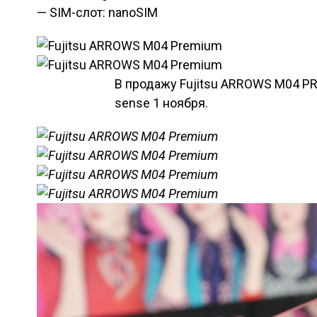
— SIM-слот: nanoSIM
В продажу Fujitsu ARROWS M04 PR
sense 1 ноября.