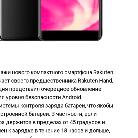
ажи нового компактного смартфона Rakuten
ает своего предшественника Rakuten Hand,
одня
представил
очередное обновление.
 уровня безопасности Android
истемы контроля заряда батареи, что якобы
строенной батареи. В частности, если
а держится в пределах от 45 градусов и
н к зарядке в течение 18 часов и дольше,