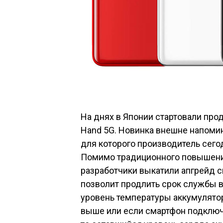
На днях в Японии
стартовали
прод
Hand 5G. Новинка внешне напомин
для которого производитель сег
Помимо традиционного повышения
разработчики выкатили апгрейд с
позволит продлить срок службы в
уровень температуры аккумулятор
выше или если смартфон подключе