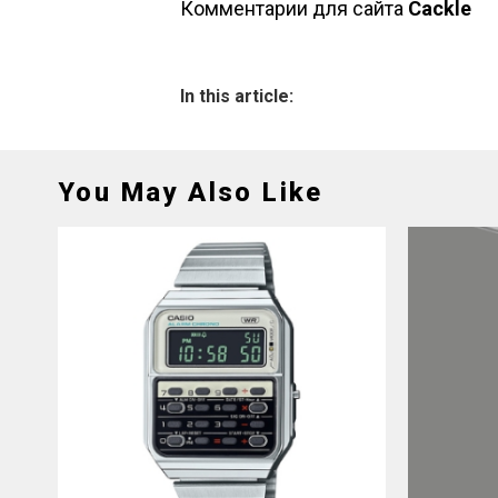
Комментарии для сайта
Cackl
e
In this article:
You May Also Like