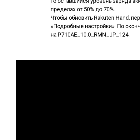
то оставшийся уровень заряда а
пределах от 50% до 70%.
Чтобы обновить Rakuten Hand, пе
«Подробные настройки». По окон
на P710AE_10.0_RMN_JP_124.