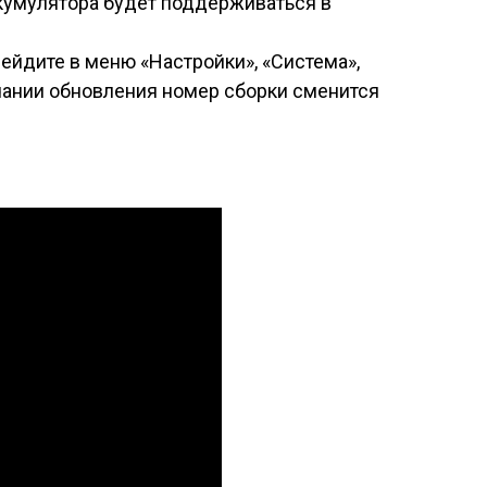
ккумулятора будет поддерживаться в
рейдите в меню «Настройки», «Система»,
чании обновления номер сборки сменится