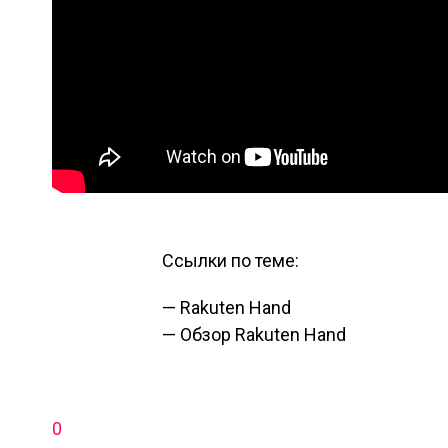
Ссылки по теме:
—
Rakuten Hand
—
Обзор Rakuten Hand
0