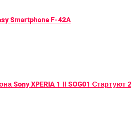
sy Smartphone F-42A
а Sony XPERIA 1 II SOG01 Стартуют 