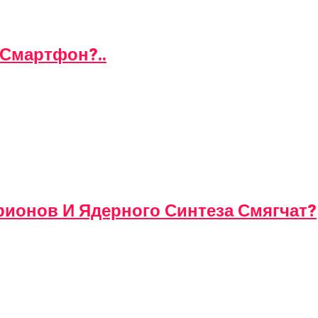
 Смартфон?..
ионов И Ядерного Синтеза Смягчат?