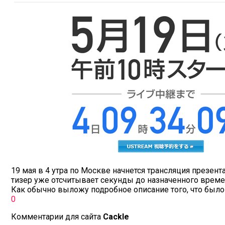
19 мая в 4 утра по Москве начнется трансляция презен
тизер уже отсчитывает секунды до назначенного време
Как обычно выложу подробное описание того, что было
0
Комментарии для сайта
Cackl
e