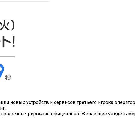
тации новых устройств и сервисов третьего игрока операто
ни.
 продемонстрировано официально. Желающие увидеть меро