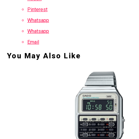
Pinterest
Whatsapp
Whatsapp
Email
You May Also Like