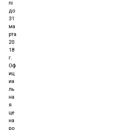
ni
до
31
ма
рта
20
18
г.
Оф
иц
иа
ль
на
я
це
на
ро