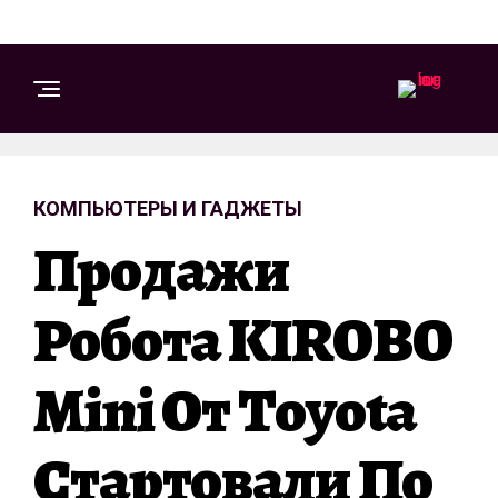
КОМПЬЮТЕРЫ И ГАДЖЕТЫ
Продажи
Робота KIROBO
Mini От Toyota
Стартовали По