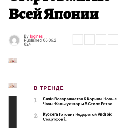
Всей Японии
By
logines
Published
06.06.2
024
В ТРЕНДЕ
Casio Возвращается К Корням: Новые
Часы-Калькуляторы В Стиле Ретро
Kyocera Готовит Недорогой Android
Смартфон?..