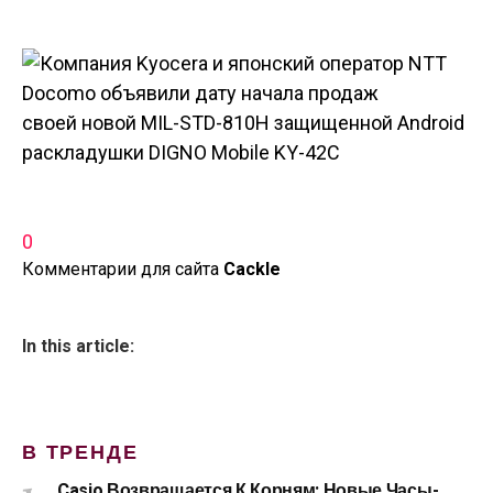
0
Комментарии для сайта
Cackl
e
In this article:
В ТРЕНДЕ
Casio Возвращается К Корням: Новые Часы-