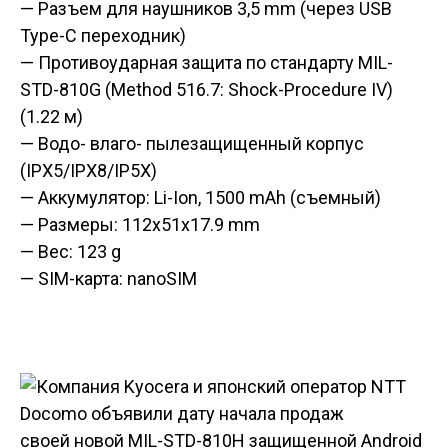
— Разъем для наушников 3,5 mm (через USB
Type-C переходник)
— Противоударная защита по стандарту MIL-
STD-810G (Method 516.7: Shock-Procedure IV)
(1.22 м)
— Водо- влаго- пылезащищенный корпус
(IPX5/IPX8/IP5X)
— Аккумулятор: Li-Ion, 1500 mAh (съемный)
— Размеры: 112x51x17.9 mm
— Вес: 123 g
— SIM-карта: nanoSIM