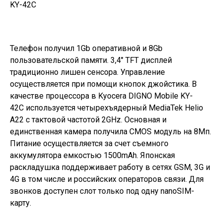
Телефон получил 1Gb оперативной и 8Gb
пользовательской памяти. 3,4″ TFT дисплей
традиционно лишен сенсора. Управление
осуществляется при помощи кнопок джойстика. В
качестве процессора в
Kyocera DIGNO Mobile KY-
42C
используется четырехъядерный MediaTek Helio
A22 с тактовой частотой 2GHz. Основная и
единственная камера получила CMOS модуль на 8Мп.
Питание осуществляется за счет съемного
аккумулятора емкостью 1500mAh. Японская
раскладушка поддерживает работу в сетях GSM, 3G и
4G в том числе и российских операторов связи. Для
звонков доступен слот только под одну nanoSIM-
карту.