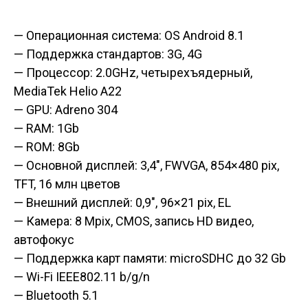
— Операционная система: OS Android 8.1
— Поддержка стандартов: 3G, 4G
— Процессор: 2.0GHz, четырехъядерный,
MediaTek Helio A22
— GPU: Adreno 304
— RAM: 1Gb
— ROM: 8Gb
— Основной дисплей: 3,4″, FWVGA, 854×480 pix,
TFT, 16 млн цветов
— Внешний дисплей: 0,9″, 96×21 pix, EL
— Камера: 8 Mpix, CMOS, запись HD видео,
автофокус
— Поддержка карт памяти: microSDHC до 32 Gb
— Wi-Fi IEEE802.11 b/g/n
— Bluetooth 5.1