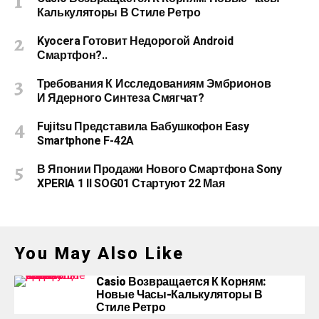
Калькуляторы В Стиле Ретро
Kyocera Готовит Недорогой Android
Смартфон?..
Требования К Исследованиям Эмбрионов
И Ядерного Синтеза Смягчат?
Fujitsu Представила Бабушкофон Easy
Smartphone F-42A
В Японии Продажи Нового Смартфона Sony
XPERIA 1 II SOG01 Стартуют 22 Мая
You May Also Like
Casio Возвращается К Корням:
Новые Часы-Калькуляторы В
Стиле Ретро