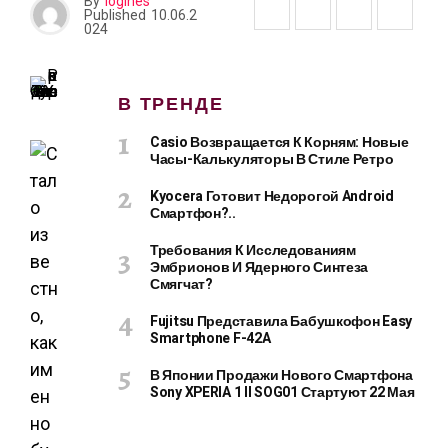
By
logines
Published
10.06.2
024
В ТРЕНДЕ
Casio Возвращается К Корням: Новые
Часы-Калькуляторы В Стиле Ретро
Kyocera Готовит Недорогой Android
Смартфон?..
Требования К Исследованиям
Эмбрионов И Ядерного Синтеза
Смягчат?
Fujitsu Представила Бабушкофон Easy
Smartphone F-42A
В Японии Продажи Нового Смартфона
Sony XPERIA 1 II SOG01 Стартуют 22 Мая