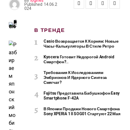
By
logines
Published
14.06.2
024
В ТРЕНДЕ
Casio Возвращается К Корням: Новые
Часы-Калькуляторы В Стиле Ретро
Kyocera Готовит Недорогой Android
Смартфон?..
Требования К Исследованиям
Эмбрионов И Ядерного Синтеза
Смягчат?
Fujitsu Представила Бабушкофон Easy
Smartphone F-42A
В Японии Продажи Нового Смартфона
Sony XPERIA 1 II SOG01 Стартуют 22 Мая