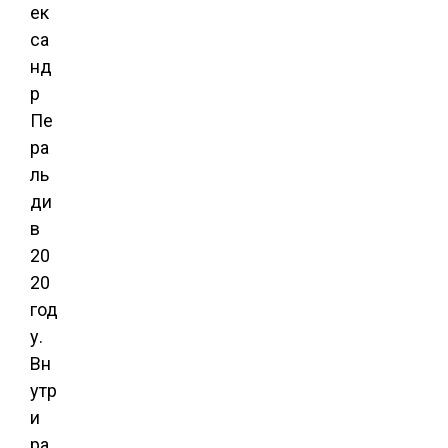
ек
са
нд
р
Пе
ра
ль
ди
в
20
20
год
у.
Вн
утр
и
ра