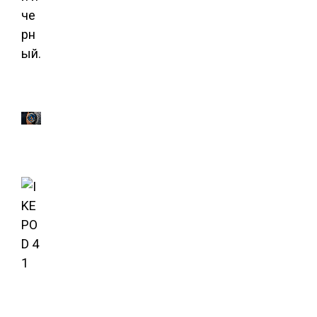
че
рн
ый.