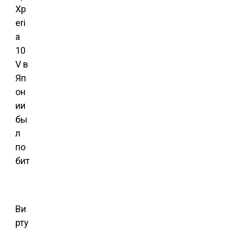
Ви
рту