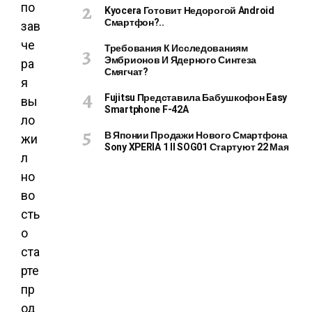
по
Kyocera Готовит Недорогой Android
Смартфон?..
зав
че
Требования К Исследованиям
Эмбрионов И Ядерного Синтеза
ра
Смягчат?
я
Fujitsu Представила Бабушкофон Easy
вы
Smartphone F-42A
ло
В Японии Продажи Нового Смартфона
жи
Sony XPERIA 1 II SOG01 Стартуют 22 Мая
л
но
во
сть
о
ста
рте
пр
од