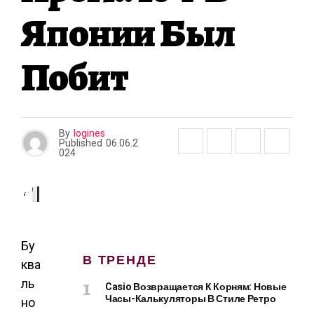
Японии Был
Побит
By
logines
Published
06.06.2
024
Бу
В ТРЕНДЕ
ква
ль
Casio Возвращается К Корням: Новые
Часы-Калькуляторы В Стиле Ретро
но