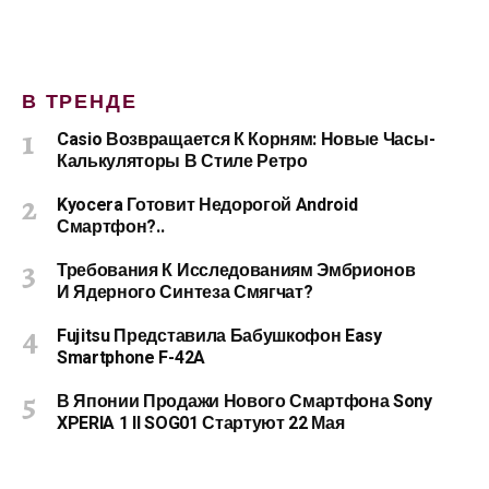
В ТРЕНДЕ
Casio Возвращается К Корням: Новые Часы-
Калькуляторы В Стиле Ретро
Kyocera Готовит Недорогой Android
Смартфон?..
Требования К Исследованиям Эмбрионов
И Ядерного Синтеза Смягчат?
Fujitsu Представила Бабушкофон Easy
Smartphone F-42A
В Японии Продажи Нового Смартфона Sony
XPERIA 1 II SOG01 Стартуют 22 Мая