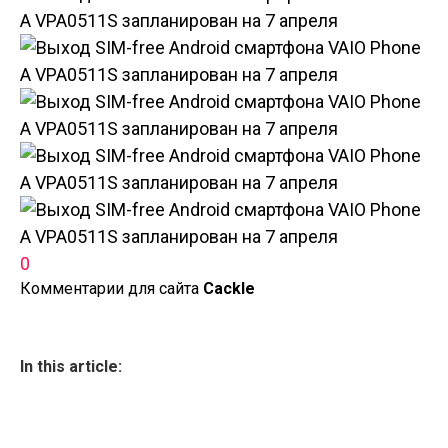
0
Комментарии для сайта
Cackl
e
In this article: