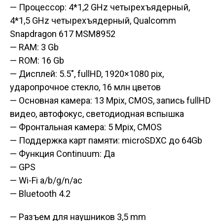
— Процессор: 4*1,2 GHz четырехъядерный,
4*1,5 GHz четырехъядерный, Qualcomm
Snapdragon 617 MSM8952
— RAM: 3 Gb
— ROM: 16 Gb
— Дисплей: 5.5″, fullHD, 1920×1080 pix,
ударопрочное стекло, 16 млн цветов
— Основная камера: 13 Mpix, CMOS, запись fullHD
видео, автофокус, светодиодная вспышка
— Фронтальная камера: 5 Mpix, CMOS
— Поддержка карт памяти: microSDXC до 64Gb
— Функция Continuum: Да
— GPS
— Wi-Fi a/b/g/n/ac
— Bluetooth 4.2
— Разъем для наушников 3,5 mm