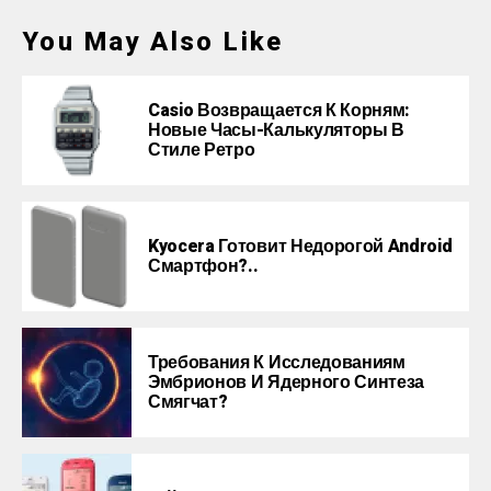
You May Also Like
Casio Возвращается К Корням:
Новые Часы-Калькуляторы В
Стиле Ретро
Kyocera Готовит Недорогой Android
Смартфон?..
Требования К Исследованиям
Эмбрионов И Ядерного Синтеза
Смягчат?