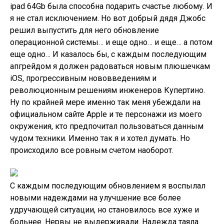
ipad 64Gb была способна подарить счастье любому. И
я не стал исключением. Но вот добрый дядя Джобс
решил выпустить для него обновление
операционной системы… и еще одно… и еще… а потом
еще одно… И казалось бы, с каждым последующим
апгрейдом я должен радоваться новым плюшечкам
iOS, прогрессивным нововведениям и
революционным решениям инженеров Купертино.
Ну по крайней мере именно так меня убеждали на
официальном сайте Apple и те персонажи из моего
окружения, кто предпочитал пользоваться данным
чудом техники. Именно так я и хотел думать. Но
происходило все ровным счетом наоборот.
С каждым последующим обновлением я воспылал
новыми надеждами на улучшение все более
удручающей ситуации, но становилось все хуже и
больнее. Нервы не выдерживали. Надежда таяла.