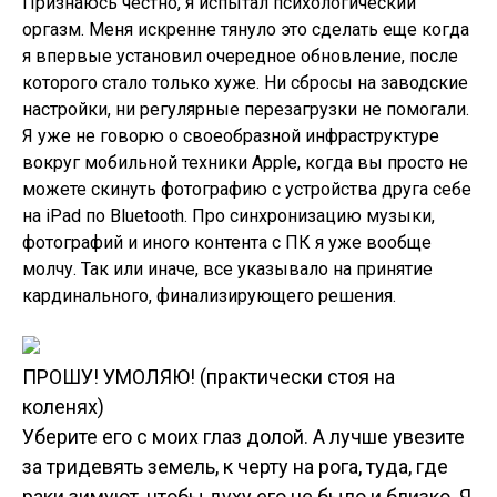
Признаюсь честно, я испытал психологический
оргазм. Меня искренне тянуло это сделать еще когда
я впервые установил очередное обновление, после
которого стало только хуже. Ни сбросы на заводские
настройки, ни регулярные перезагрузки не помогали.
Я уже не говорю о своеобразной инфраструктуре
вокруг мобильной техники Apple, когда вы просто не
можете скинуть фотографию с устройства друга себе
на iPad по Bluetooth. Про синхронизацию музыки,
фотографий и иного контента с ПК я уже вообще
молчу. Так или иначе, все указывало на принятие
кардинального, финализирующего решения.
ПРОШУ! УМОЛЯЮ! (практически стоя на
коленях)
Уберите его с моих глаз долой. А лучше увезите
за тридевять земель, к черту на рога, туда, где
раки зимуют, чтобы духу его не было и близко. Я