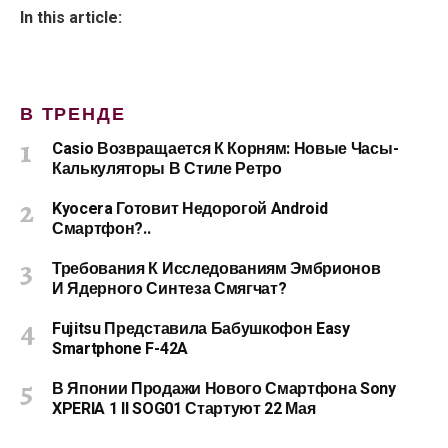
In this article:
В ТРЕНДЕ
Casio Возвращается К Корням: Новые Часы-
Калькуляторы В Стиле Ретро
Kyocera Готовит Недорогой Android
Смартфон?..
Требования К Исследованиям Эмбрионов
И Ядерного Синтеза Смягчат?
Fujitsu Представила Бабушкофон Easy
Smartphone F-42A
В Японии Продажи Нового Смартфона Sony
XPERIA 1 II SOG01 Стартуют 22 Мая