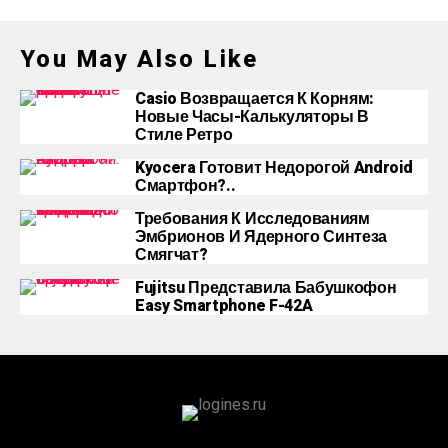
You May Also Like
Casio Возвращается К Корням:
Новые Часы-Калькуляторы В
Стиле Ретро
Kyocera Готовит Недорогой Android
Смартфон?..
Требования К Исследованиям
Эмбрионов И Ядерного Синтеза
Смягчат?
Fujitsu Представила Бабушкофон
Easy Smartphone F-42A