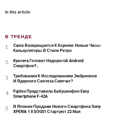
In this article:
В ТРЕНДЕ
Casio Возвращается К Корням: Новые Часы-
Калькуляторы В Стиле Ретро
Kyocera Готовит Недорогой Android
Смартфон?..
Требования К Исследованиям Эмбрионов
И Ядерного Синтеза Смягчат?
Fujitsu Представила Бабушкофон Easy
Smartphone F-42A
В Японии Продажи Нового Смартфона Sony
XPERIA 1 II SOG01 Стартуют 22 Мая