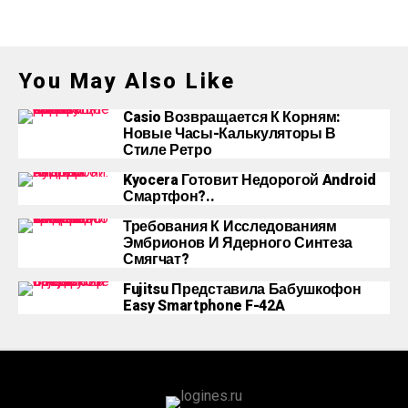
You May Also Like
Casio Возвращается К Корням:
Новые Часы-Калькуляторы В
Стиле Ретро
Kyocera Готовит Недорогой Android
Смартфон?..
Требования К Исследованиям
Эмбрионов И Ядерного Синтеза
Смягчат?
Fujitsu Представила Бабушкофон
Easy Smartphone F-42A