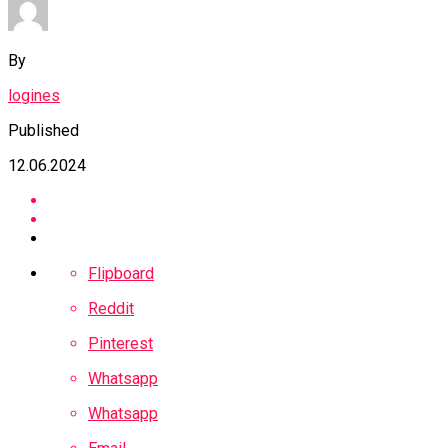
By
logines
Published
12.06.2024
Flipboard
Reddit
Pinterest
Whatsapp
Whatsapp