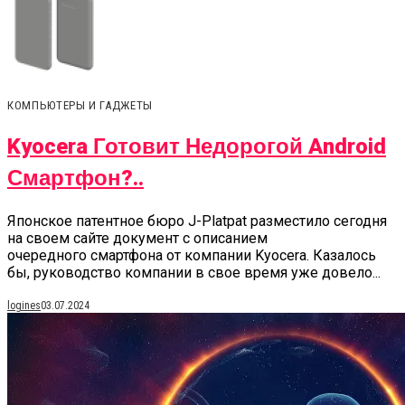
КОМПЬЮТЕРЫ И ГАДЖЕТЫ
Kyocera Готовит Недорогой Android
Смартфон?..
Японское патентное бюро J-Platpat разместило сегодня
на своем сайте документ с описанием
очередного смартфона от компании Kyocera. Казалось
бы, руководство компании в свое время уже довело...
logines
03.07.2024