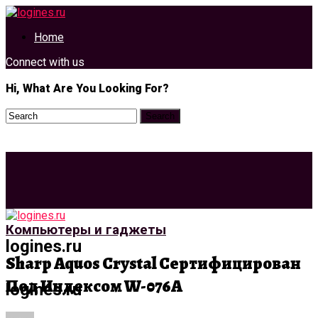
Home
Connect with us
Hi, What Are You Looking For?
Компьютеры и гаджеты
logines.ru
Sharp Aquos Crystal Сертифицирован
Под Индексом W-076A
logines.ru