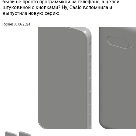
были не просто программкой на телефоне, а целой
штуковиной с кнопками? Ну, Casio вспомнила и
выпустила новую серию...
logines
06.06.2024