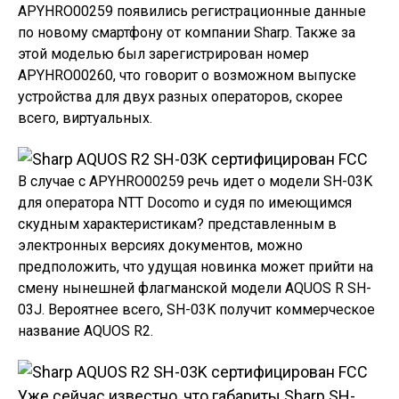
APYHRO00259 появились регистрационные данные
по новому смартфону от компании Sharp. Также за
этой моделью был зарегистрирован номер
APYHRO00260, что говорит о возможном выпуске
устройства для двух разных операторов, скорее
всего, виртуальных.
В случае с APYHRO00259 речь идет о модели SH-03K
для оператора NTT Docomo и судя по имеющимся
скудным характеристикам? представленным в
электронных версиях документов, можно
предположить, что удущая новинка может прийти на
смену нынешней флагманской модели AQUOS R SH-
03J. Вероятнее всего, SH-03K получит коммерческое
название AQUOS R2.
Уже сейчас известно, что габариты Sharp SH-