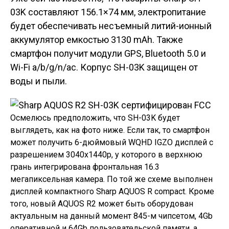
03K составляют 156.1×74 мм, электропитание
будет обеспечивать несъемный литий-ионный
аккумулятор емкостью 3130 mAh. Также
смартфон получит модули GPS, Bluetooth 5.0 и
Wi-Fi a/b/g/n/ac. Корпус SH-03K защищен от
воды и пыли.
Осмелюсь предположить, что SH-03K будет
выглядеть, как на фото ниже. Если так, то смартфон
может получить 6-дюймовый WQHD IGZO дисплей с
разрешением 3040x1440p, у которого в верхнюю
грань интегрирована фронтальная 16.3
мегапиксельная камера. По той же схеме выполнен
дисплей компактного Sharp AQUOS R compact. Кроме
того, новый AQUOS R2 может быть оборудован
актуальным на данный момент 845-м чипсетом, 4Gb
оперативной и 64Gb пользовательской памяти, а