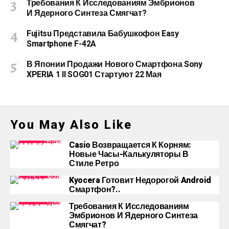
Требования К Исследованиям Эмбрионов
И Ядерного Синтеза Смягчат?
Fujitsu Представила Бабушкофон Easy
Smartphone F-42A
В Японии Продажи Нового Смартфона Sony
XPERIA 1 II SOG01 Стартуют 22 Мая
You May Also Like
Casio Возвращается К Корням:
Новые Часы-Калькуляторы В
Стиле Ретро
Kyocera Готовит Недорогой Android
Смартфон?..
Требования К Исследованиям
Эмбрионов И Ядерного Синтеза
Смягчат?