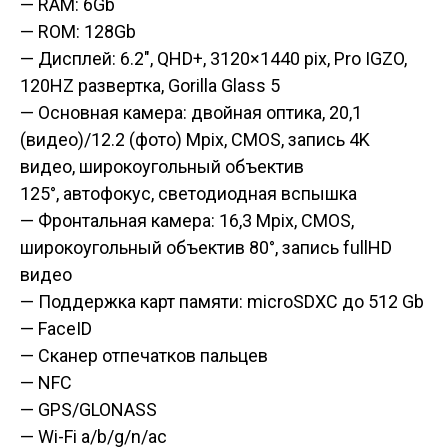
— RAM: 6Gb
— ROM: 128Gb
— Дисплей: 6.2″, QHD+, 3120×1440 pix, Pro IGZO,
120HZ развертка, Gorilla Glass 5
— Основная камера: двойная оптика, 20,1
(видео)/12.2 (фото) Mpix, CMOS, запись 4K
видео, широкоугольный объектив
125°, автофокус, светодиодная вспышка
— Фронтальная камера: 16,3 Mpix, CMOS,
широкоугольный объектив 80°, запись fullHD
видео
— Поддержка карт памяти: microSDXC до 512 Gb
— FaceID
— Сканер отпечатков пальцев
— NFC
— GPS/GLONASS
— Wi-Fi a/b/g/n/ac