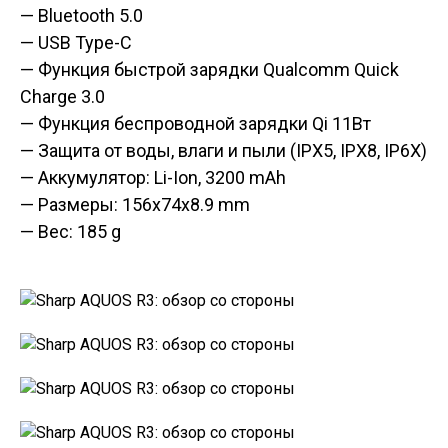
— Bluetooth 5.0
— USB Type-C
— Функция быстрой зарядки Qualcomm Quick
Charge 3.0
— Функция беспроводной зарядки Qi 11Вт
— Защита от воды, влаги и пыли (IPX5, IPX8, IP6X)
— Аккумулятор: Li-Ion, 3200 mAh
— Размеры: 156x74x8.9 mm
— Вес: 185 g