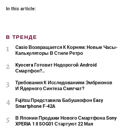
In this article:
В ТРЕНДЕ
Casio Возвращается К Корням: Новые Часы-
Калькуляторы В Стиле Ретро
Kyocera Готовит Недорогой Android
Смартфон?..
Требования К Исследованиям Эмбрионов
И Ядерного Синтеза Смягчат?
Fujitsu Представила Бабушкофон Easy
Smartphone F-42A
В Японии Продажи Нового Смартфона Sony
XPERIA 1 II SOG01 Стартуют 22 Мая