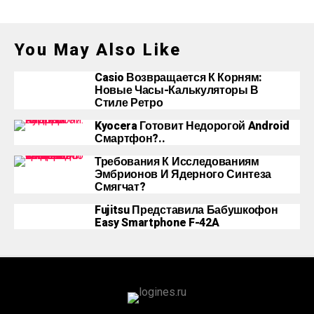
You May Also Like
Casio Возвращается К Корням:
Новые Часы-Калькуляторы В
Стиле Ретро
Kyocera Готовит Недорогой Android
Смартфон?..
Требования К Исследованиям
Эмбрионов И Ядерного Синтеза
Смягчат?
Fujitsu Представила Бабушкофон
Easy Smartphone F-42A