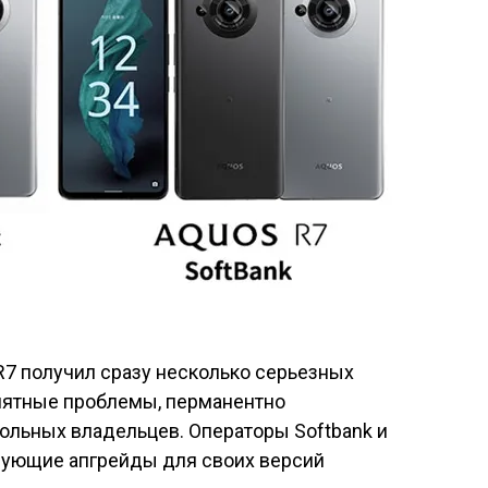
R7
получил сразу несколько серьезных
иятные проблемы, перманентно
льных владельцев. Операторы Softbank и
вующие апгрейды для своих версий