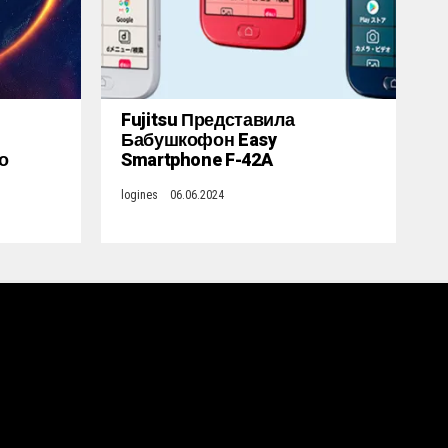
Fujitsu Представила
Бабушкофон Easy
о
Smartphone F-42A
logines
06.06.2024