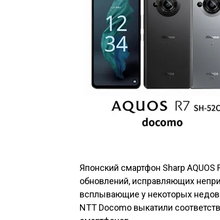
Японский смартфон
Sharp AQUOS 
обновлений, исправляющих непр
всплывающие у некоторых недово
NTT Docomo выкатили соответст