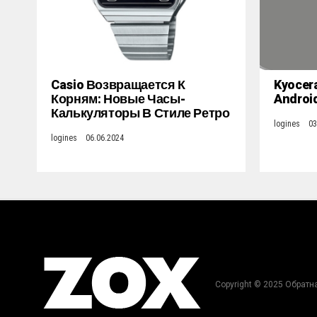
Casio Возвращается К
Kyocer
Корням: Новые Часы-
Androi
Калькуляторы В Стиле Ретро
logines
03
logines
06.06.2024
Copyright © 2025 Обратн