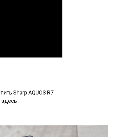
пить Sharp AQUOS R7
и
здесь