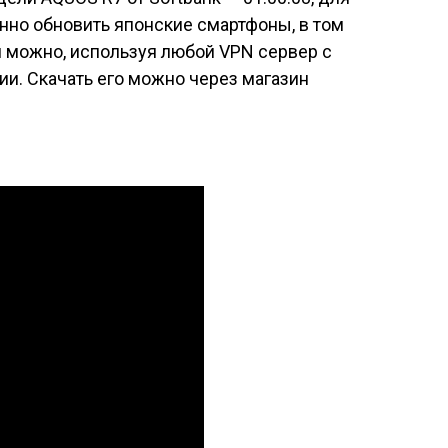
нно обновить японские смартфоны, в том
и можно, используя любой VPN сервер с
и. Скачать его можно через магазин