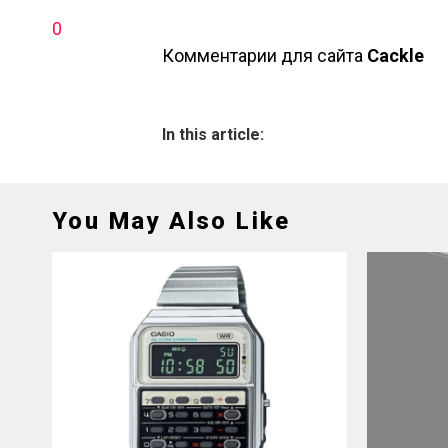
0
Комментарии для сайта
Cackl
e
In this article:
You May Also Like