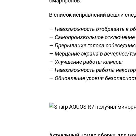
смартфонов.
В список исправлений вошли сле
— Невозможность отобразить в о
— Самопроизвольное отключение
— Прерывание голоса собеседника
— Мерцание экрана в вечернее/те
— Улучшение работы камеры
— Невозможность работы некотор
— Обновление уровня безопасност
Актуальный номер сборки для мод