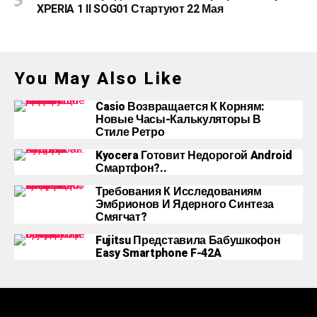
XPERIA 1 II SOG01 Стартуют 22 Мая
You May Also Like
Casio Возвращается К Корням:
Новые Часы-Калькуляторы В
Стиле Ретро
Kyocera Готовит Недорогой Android
Смартфон?..
Требования К Исследованиям
Эмбрионов И Ядерного Синтеза
Смягчат?
Fujitsu Представила Бабушкофон
Easy Smartphone F-42A