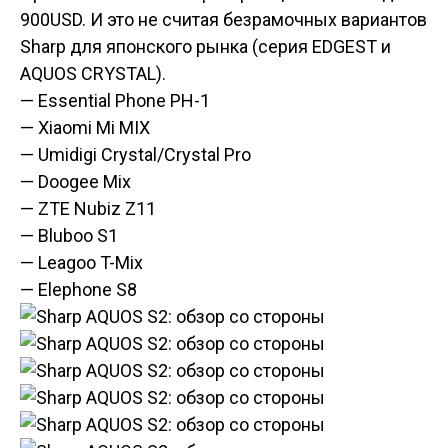
900USD. И это не считая безрамочных вариантов
Sharp для японского рынка (серия EDGEST и
AQUOS CRYSTAL).
— Essential Phone PH-1
— Xiaomi Mi MIX
— Umidigi Crystal
/Crystal Pro
— Doogee Mix
— ZTE Nubiz Z11
— Bluboo S1
— Leagoo T-Mix
— Elephone S8