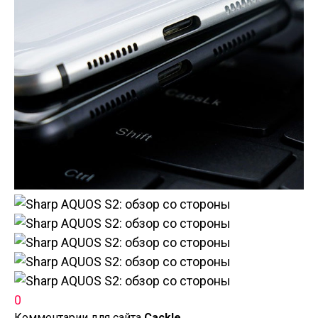
0
Комментарии для сайта
Cackl
e